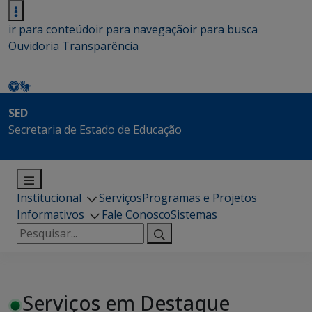
ir para conteúdo
ir para navegação
ir para busca
Ouvidoria
Transparência
SED
Secretaria de Estado de Educação
Institucional
Serviços
Programas e Projetos
Informativos
Fale Conosco
Sistemas
Pesquisar
por:
Serviços em Destaque