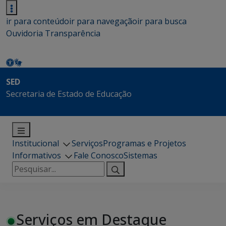
ir para conteúdo
ir para navegação
ir para busca
Ouvidoria
Transparência
SED
Secretaria de Estado de Educação
Institucional
Serviços
Programas e Projetos
Informativos
Fale Conosco
Sistemas
Pesquisar
por:
Serviços em Destaque