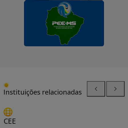
Instituições relacionadas
Anterior
Próxi
CEE