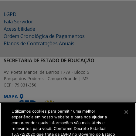
LGPD
Fala Servidor
Acessibilidade
Ordem Cronológica de Pagamentos
Planos de Contratações Anuais
SECRETARIA DE ESTADO DE EDUCAÇÃO
Av. Poeta Manoel de Barros 1779 - Bloco 5
Parque dos Poderes - Campo Grande | MS
CEP.: 79.031-350
MAPA
Utilizamos cookies para permitir uma melhor
experiência em nosso website e para nos ajudar a
compreender quais informações são mais úteis e
relevantes para você. Conforme Decreto Estadual
15.572/2020 que trata da LGPD no Governo do Estado