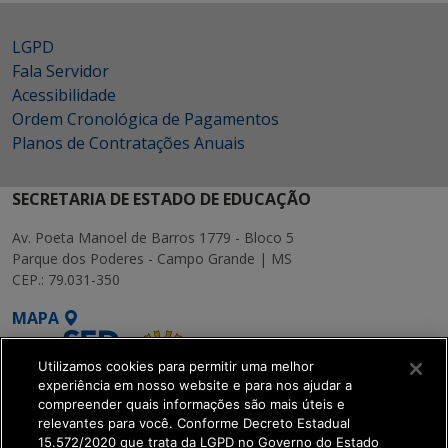
LGPD
Fala Servidor
Acessibilidade
Ordem Cronológica de Pagamentos
Planos de Contratações Anuais
SECRETARIA DE ESTADO DE EDUCAÇÃO
Av. Poeta Manoel de Barros 1779 - Bloco 5
Parque dos Poderes - Campo Grande | MS
CEP.: 79.031-350
MAPA
Utilizamos cookies para permitir uma melhor
experiência em nosso website e para nos ajudar a
compreender quais informações são mais úteis e
relevantes para você. Conforme Decreto Estadual
15.572/2020 que trata da LGPD no Governo do Estado