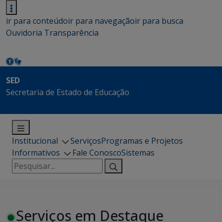
ir para conteúdo
ir para navegação
ir para busca
Ouvidoria
Transparência
SED
Secretaria de Estado de Educação
Institucional
Serviços
Programas e Projetos
Informativos
Fale Conosco
Sistemas
Pesquisar
por:
Serviços em Destaque