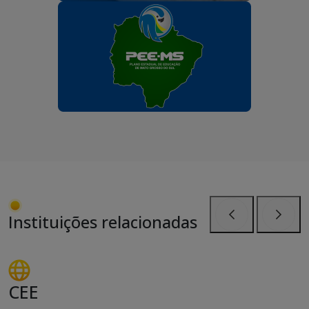
Instituições relacionadas
Anterior
Próxi
CEE