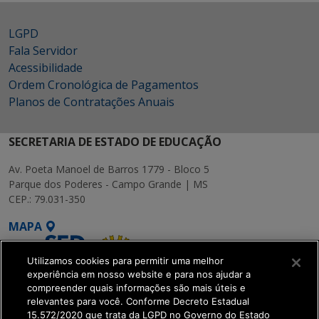
LGPD
Fala Servidor
Acessibilidade
Ordem Cronológica de Pagamentos
Planos de Contratações Anuais
SECRETARIA DE ESTADO DE EDUCAÇÃO
Av. Poeta Manoel de Barros 1779 - Bloco 5
Parque dos Poderes - Campo Grande | MS
CEP.: 79.031-350
MAPA
Utilizamos cookies para permitir uma melhor
experiência em nosso website e para nos ajudar a
compreender quais informações são mais úteis e
relevantes para você. Conforme Decreto Estadual
15.572/2020 que trata da LGPD no Governo do Estado