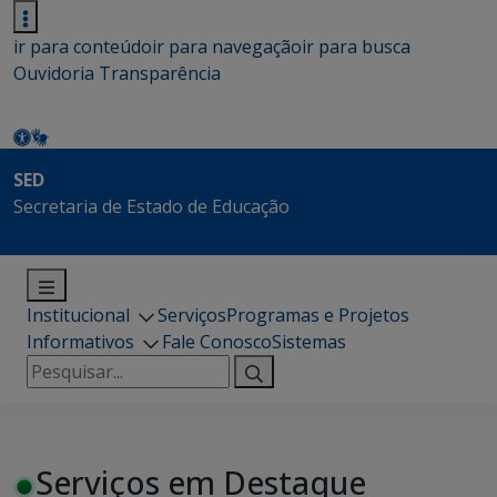
ir para conteúdo
ir para navegação
ir para busca
Ouvidoria
Transparência
SED
Secretaria de Estado de Educação
Institucional
Serviços
Programas e Projetos
Informativos
Fale Conosco
Sistemas
Pesquisar
por:
Serviços em Destaque