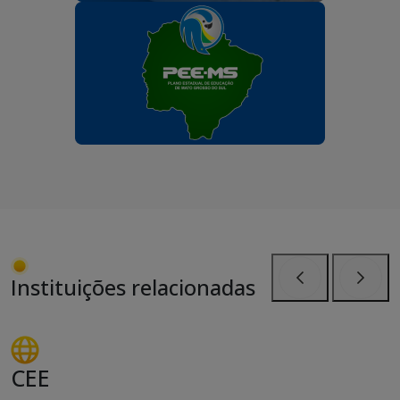
Instituições relacionadas
Anterior
Próxi
CEE