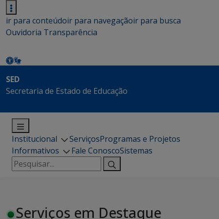
ir para conteúdo
ir para navegação
ir para busca
Ouvidoria
Transparência
SED
Secretaria de Estado de Educação
Institucional
Serviços
Programas e Projetos
Informativos
Fale Conosco
Sistemas
Pesquisar
por:
Serviços em Destaque