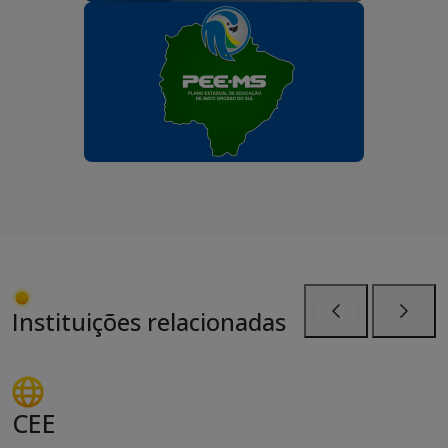
Instituições relacionadas
Anterior
Próxi
CEE