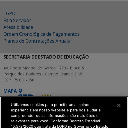
LGPD
Fala Servidor
Acessibilidade
Ordem Cronológica de Pagamentos
Planos de Contratações Anuais
SECRETARIA DE ESTADO DE EDUCAÇÃO
Av. Poeta Manoel de Barros 1779 - Bloco 5
Parque dos Poderes - Campo Grande | MS
CEP.: 79.031-350
MAPA
Utilizamos cookies para permitir uma melhor
experiência em nosso website e para nos ajudar a
compreender quais informações são mais úteis e
relevantes para você. Conforme Decreto Estadual
15.572/2020 que trata da LGPD no Governo do Estado