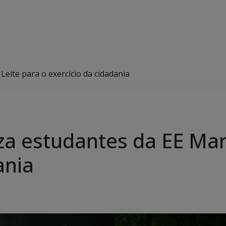
Leite para o exercício da cidadania
za estudantes da EE Mar
ania