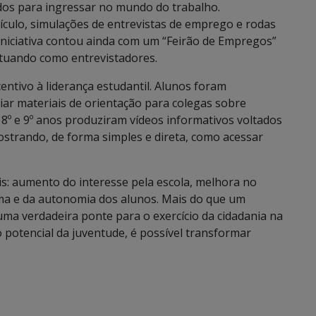
os para ingressar no mundo do trabalho.
rículo, simulações de entrevistas de emprego e rodas
 iniciativa contou ainda com um “Feirão de Empregos”
atuando como entrevistadores.
entivo à liderança estudantil. Alunos foram
riar materiais de orientação para colegas sobre
 do 8º e 9º anos produziram vídeos informativos voltados
ostrando, de forma simples e direta, como acessar
eis: aumento do interesse pela escola, melhora no
ma e da autonomia dos alunos. Mais do que um
uma verdadeira ponte para o exercício da cidadania na
 potencial da juventude, é possível transformar