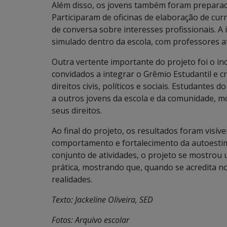
Além disso, os jovens também foram preparad
Participaram de oficinas de elaboração de cur
de conversa sobre interesses profissionais. A
simulado dentro da escola, com professores 
Outra vertente importante do projeto foi o inc
convidados a integrar o Grêmio Estudantil e c
direitos civis, políticos e sociais. Estudantes
a outros jovens da escola e da comunidade, m
seus direitos.
Ao final do projeto, os resultados foram visív
comportamento e fortalecimento da autoesti
conjunto de atividades, o projeto se mostrou 
prática, mostrando que, quando se acredita no
realidades.
Texto: Jackeline Oliveira, SED
Fotos: Arquivo escolar