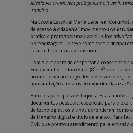
Atividades promovem protagonismo juvenil, emi
trabalho
Na Escola Estadual Maria Leite, em Corumbá, 
de acesso à cidadania” movimentou os estuda
prática e protagonismo juvenil. A iniciativa 
Aprendizagem – e teve como foco principal esti
social e futura vida profissional.
Com a proposta de despertar a consciência ci
Fundamental – Bloco Final (8º e 9º ano) – e do 
aconteceram ao longo dos meses de março e a
apresentações, relatos de experiências e ações
Entre os principais destaques, está a mobili
documentos pessoais, essenciais para o exercí
de tecnologias, os alunos aprenderam como cria
de trabalho digital e título de eleitor. Para fac
Civil, que prestou atendimento para emissão 