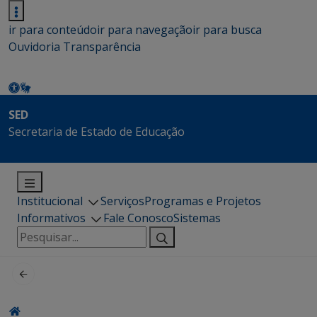
ir para conteúdo
ir para navegação
ir para busca
Ouvidoria
Transparência
SED
Secretaria de Estado de Educação
Institucional
Serviços
Programas e Projetos
Informativos
Fale Conosco
Sistemas
Pesquisar
por: