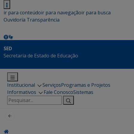
ir para conteúdo
ir para navegação
ir para busca
Ouvidoria
Transparência
SED
Secretaria de Estado de Educação
Institucional
Serviços
Programas e Projetos
Informativos
Fale Conosco
Sistemas
Pesquisar
por: