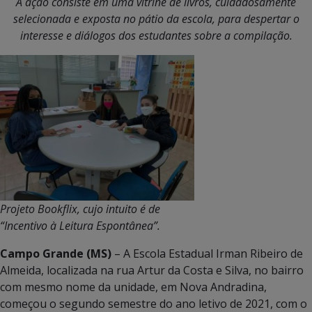
A ação consiste em uma vitrine de livros, cuidadosamente
selecionada e exposta no pátio da escola, para despertar o
interesse e diálogos dos estudantes sobre a compilação.
Projeto Bookflix, cujo intuito é de
“Incentivo à Leitura Espontânea”.
Campo Grande (MS)
– A Escola Estadual Irman Ribeiro de
Almeida, localizada na rua Artur da Costa e Silva, no bairro
com mesmo nome da unidade, em Nova Andradina,
começou o segundo semestre do ano letivo de 2021, com o