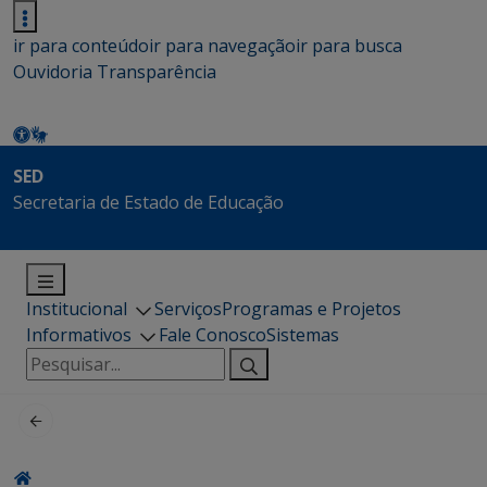
ir para conteúdo
ir para navegação
ir para busca
Ouvidoria
Transparência
SED
Secretaria de Estado de Educação
Institucional
Serviços
Programas e Projetos
Informativos
Fale Conosco
Sistemas
Pesquisar
por: