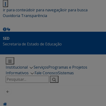
ir para conteúdo
ir para navegação
ir para busca
Ouvidoria
Transparência
SED
Secretaria de Estado de Educação
Institucional
Serviços
Programas e Projetos
Informativos
Fale Conosco
Sistemas
Pesquisar
por: