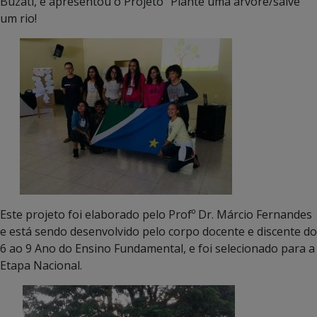
Buzati, e apresentou o Projeto “Plante uma árvore/salve
um rio!
Este projeto foi elaborado pelo Profº Dr. Márcio Fernandes
e está sendo desenvolvido pelo corpo docente e discente do
6 ao 9 Ano do Ensino Fundamental, e foi selecionado para a
Etapa Nacional.