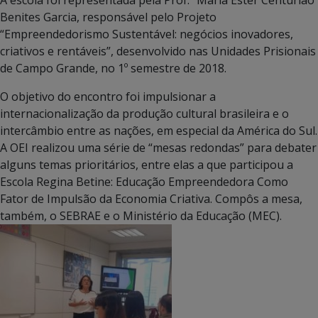
A escola foi representada pela Prof.ª Maria Ester Centurião
Benites Garcia, responsável pelo Projeto
“Empreendedorismo Sustentável: negócios inovadores,
criativos e rentáveis”, desenvolvido nas Unidades Prisionais
de Campo Grande, no 1º semestre de 2018.
O objetivo do encontro foi impulsionar a
internacionalização da produção cultural brasileira e o
intercâmbio entre as nações, em especial da América do Sul.
A OEI realizou uma série de “mesas redondas” para debater
alguns temas prioritários, entre elas a que participou a
Escola Regina Betine: Educação Empreendedora Como
Fator de Impulsão da Economia Criativa. Compôs a mesa,
também, o SEBRAE e o Ministério da Educação (MEC).