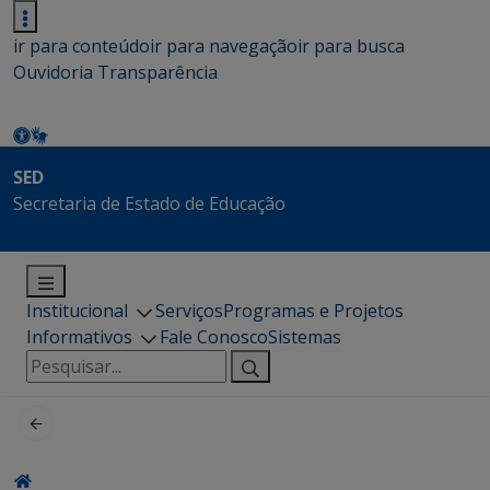
ir para conteúdo
ir para navegação
ir para busca
Ouvidoria
Transparência
SED
Secretaria de Estado de Educação
Institucional
Serviços
Programas e Projetos
Informativos
Fale Conosco
Sistemas
Pesquisar
por: