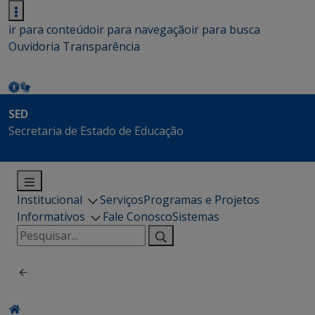
ir para conteúdo
ir para navegação
ir para busca
Ouvidoria
Transparência
SED
Secretaria de Estado de Educação
Institucional
Serviços
Programas e Projetos
Informativos
Fale Conosco
Sistemas
Pesquisar
por: