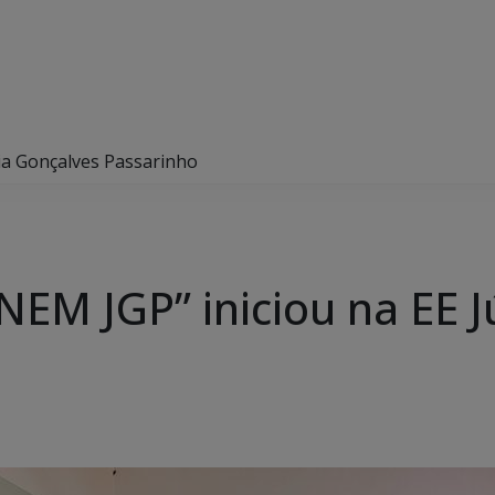
lia Gonçalves Passarinho
NEM JGP” iniciou na EE J