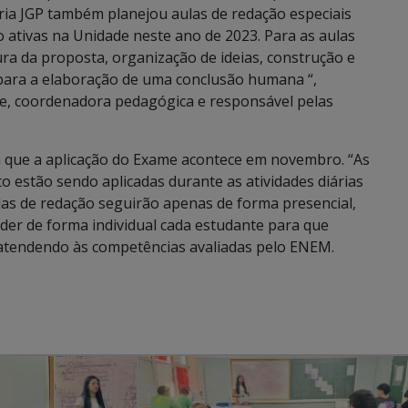
oria JGP também planejou aulas de redação especiais
 ativas na Unidade neste ano de 2023. Para as aulas
ura da proposta, organização de ideias, construção e
 para a elaboração de uma conclusão humana “,
te, coordenadora pedagógica e responsável pelas
á que a aplicação do Exame acontece em novembro. “As
 estão sendo aplicadas durante as atividades diárias
ulas de redação seguirão apenas de forma presencial,
der de forma individual cada estudante para que
atendendo às competências avaliadas pelo ENEM.