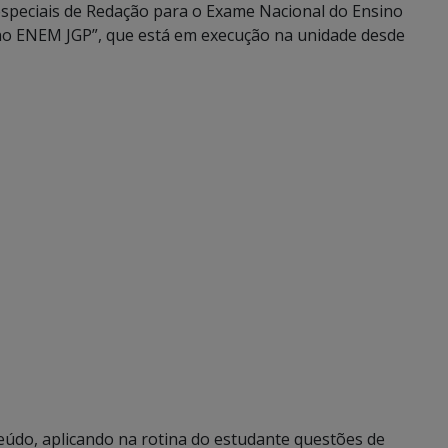
especiais de Redação para o Exame Nacional do Ensino
a no ENEM JGP”, que está em execução na unidade desde
teúdo, aplicando na rotina do estudante questões de