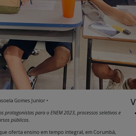
V
nsoela Gomes Junior •
os protagonistas para o ENEM 2023, processos seletivos e
rsos públicos.
, que oferta ensino em tempo integral, em Corumbá,