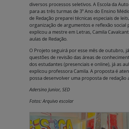
diversos processos seletivos. A Escola da Aut
para as três turmas de 3º Ano do Ensino Médio
de Redação preparei técnicas especiais de leit
organização de argumentos e reflexão social
explicou a mestre em Letras, Camila Cavalcan
aulas de Redação.
O Projeto seguirá por esse mês de outubro, j
questões de revisão das áreas de conhecimento
dos estudantes (presenciais e online), já as a
explicou professora Camila. A proposta é aten
possa desenvolver uma proposta de redação 
Adersino Junior, SED
Fotos: Arquivo escolar