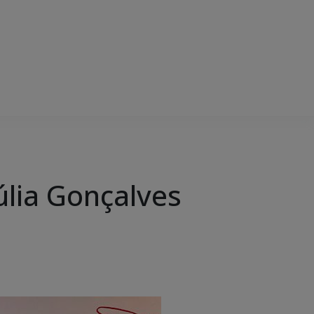
úlia Gonçalves