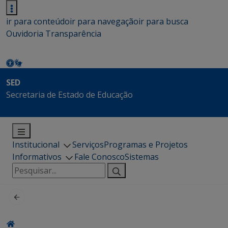
ir para conteúdo
ir para navegação
ir para busca
Ouvidoria
Transparência
SED
Secretaria de Estado de Educação
Institucional
Serviços
Programas e Projetos
Informativos
Fale Conosco
Sistemas
Pesquisar
por: