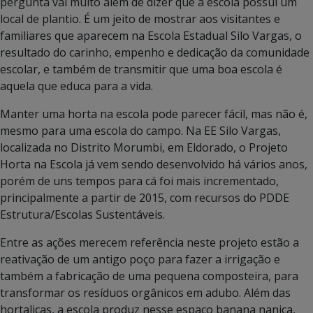
pergunta vai muito além de dizer que a escola possui um
local de plantio. É um jeito de mostrar aos visitantes e
familiares que aparecem na Escola Estadual Silo Vargas, o
resultado do carinho, empenho e dedicação da comunidade
escolar, e também de transmitir que uma boa escola é
aquela que educa para a vida.
Manter uma horta na escola pode parecer fácil, mas não é,
mesmo para uma escola do campo. Na EE Silo Vargas,
localizada no Distrito Morumbi, em Eldorado, o Projeto
Horta na Escola já vem sendo desenvolvido há vários anos,
porém de uns tempos para cá foi mais incrementado,
principalmente a partir de 2015, com recursos do PDDE
Estrutura/Escolas Sustentáveis.
Entre as ações merecem referência neste projeto estão a
reativação de um antigo poço para fazer a irrigação e
também a fabricação de uma pequena composteira, para
transformar os resíduos orgânicos em adubo. Além das
hortaliças, a escola produz nesse espaço banana nanica,