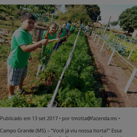
Publicado em
13 set 2017
• por tmotta@fazenda.ms •
Campo Grande (MS) – “Você já viu nossa horta?” Essa