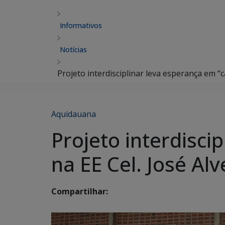
Informativos
Notícias
Projeto interdisciplinar leva esperança em “c
Aquidauana
Projeto interdisci
na EE Cel. José Alv
Compartilhar: