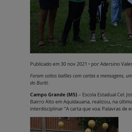
Publicado em
30 nov 2021
• por Adersino Vale
Foram soltos balões com cartas e mensagens, um
do Buriti.
Campo Grande (MS)
– Escola Estadual Cel. Jo
Bairro Alto em Aquidauana, realizou, na última
interdisciplinar “A carta que voa: Palavras d