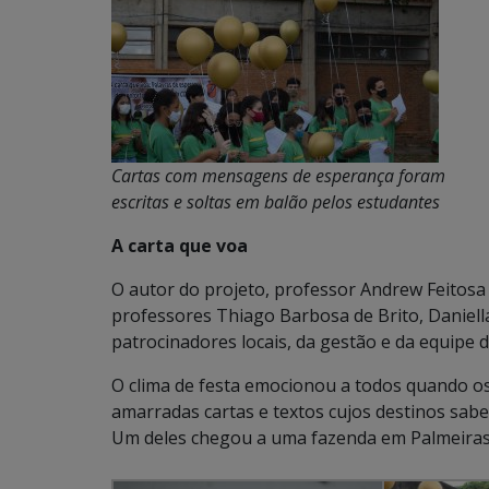
Cartas com mensagens de esperança foram
escritas e soltas em balão pelos estudantes
A carta que voa
O autor do projeto, professor Andrew Feitosa
professores Thiago Barbosa de Brito, Daniella
patrocinadores locais, da gestão e da equipe da
O clima de festa emocionou a todos quando o
amarradas cartas e textos cujos destinos sab
Um deles chegou a uma fazenda em Palmeiras, 