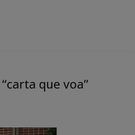
 “carta que voa”