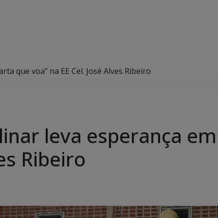
arta que voa” na EE Cel. José Alves Ribeiro
plinar leva esperança em
es Ribeiro