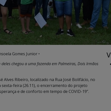
V
nsoela Gomes Junior •
 deles chegou a uma fazenda em Palmeiras, Dois Irmãos
sé Alves Ribeiro, localizado na Rua José Bolifácio, no
 sexta-feira (26.11), o encerramento do projeto
e esperança e de conforto em tempo de COVID-19”.