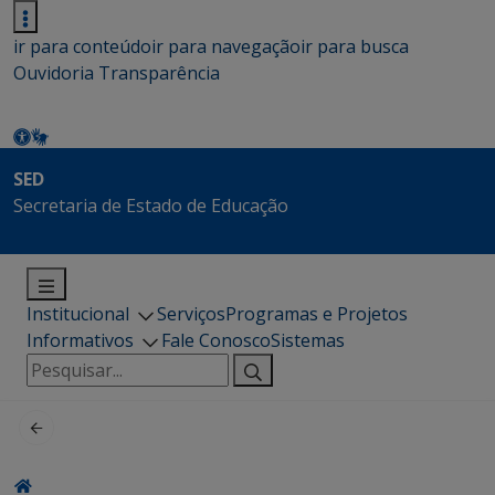
ir para conteúdo
ir para navegação
ir para busca
Ouvidoria
Transparência
SED
Secretaria de Estado de Educação
Institucional
Serviços
Programas e Projetos
Informativos
Fale Conosco
Sistemas
Pesquisar
por: