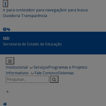
ir para conteúdo
ir para navegação
ir para busca
Ouvidoria
Transparência
SED
Secretaria de Estado de Educação
Institucional
Serviços
Programas e Projetos
Informativos
Fale Conosco
Sistemas
Pesquisar
por: