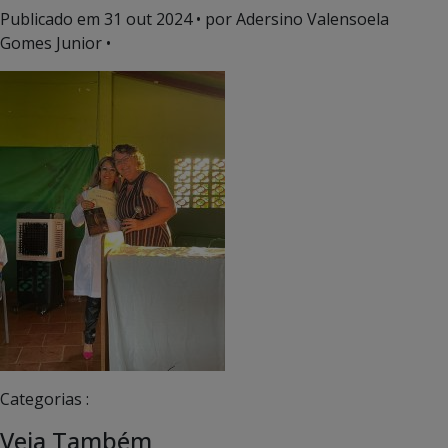
Publicado em
31 out 2024
• por Adersino Valensoela
Gomes Junior •
Categorias :
Veja Também