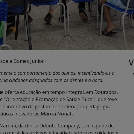
V
soela Gomes Junior •
ivamente o comportamento dos alunos, incentivando-os a
nclua cuidados adequados com os dentes e a boca.
 que oferta educação em tempo integral, em Dourados,
 de “Orientação e Promoção de Saúde Bucal”, que teve
io e incentivo da gestão e coordenação pedagógica,
ráticas inovadoras Márcia Nonato.
s Nardini, da clínica Odonto Company, com equipe de
as com slides e vídeos educativos sobre os cuidados e