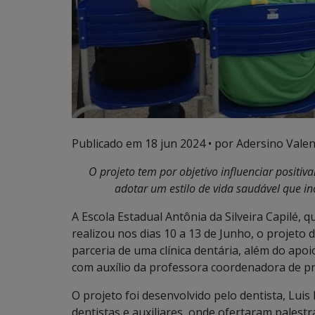
Publicado em
18 jun 2024
• por Adersino Valen
O projeto tem por objetivo influenciar posit
adotar um estilo de vida saudável que i
A Escola Estadual Antônia da Silveira Capilé,
realizou nos dias 10 a 13 de Junho, o projeto
parceria de uma clínica dentária, além do apo
com auxílio da professora coordenadora de p
O projeto foi desenvolvido pelo dentista, Lui
dentistas e auxiliares, onde ofertaram palestr