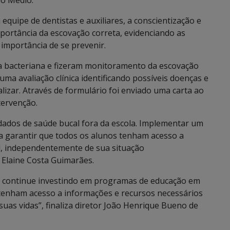
no Médio.
equipe de dentistas e auxiliares, a conscientização e
portância da escovação correta, evidenciando as
 importância de se prevenir.
ca bacteriana e fizeram monitoramento da escovação
uma avaliação clínica identificando possíveis doenças e
izar. Através de formulário foi enviado uma carta ao
tervenção.
idados de saúde bucal fora da escola. Implementar um
 a garantir que todos os alunos tenham acesso a
l, independentemente de sua situação
 Elaine Costa Guimarães.
e continue investindo em programas de educação em
 tenham acesso a informações e recursos necessários
uas vidas”, finaliza diretor João Henrique Bueno de