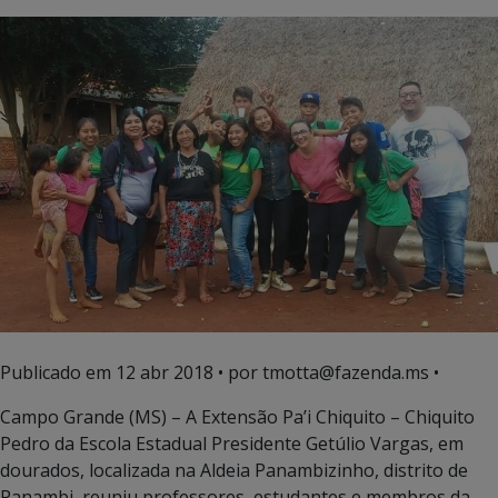
Publicado em
12 abr 2018
• por tmotta@fazenda.ms •
Campo Grande (MS) – A Extensão Pa’i Chiquito – Chiquito
Pedro da Escola Estadual Presidente Getúlio Vargas, em
dourados, localizada na Aldeia Panambizinho, distrito de
Panambi, reuniu professores, estudantes e membros da