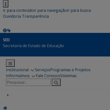
ir para conteúdo
ir para navegação
ir para busca
Ouvidoria
Transparência
SED
Secretaria de Estado de Educação
Institucional
Serviços
Programas e Projetos
Informativos
Fale Conosco
Sistemas
Pesquisar
por: