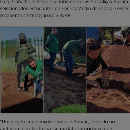
solo, trabalho coletivo e plantio de várias hortaliças. Foram
selecionados estudantes do Ensino Médio da escola e esses
receberão certificação do SENAR.
“Um projeto, que envolve horta e Pomar, inserido no
ambiente escolar torna -se um laboratório vivo que