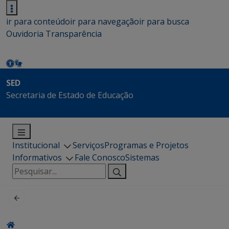
ir para conteúdo
ir para navegação
ir para busca
Ouvidoria
Transparência
SED
Secretaria de Estado de Educação
Institucional
Serviços
Programas e Projetos
Informativos
Fale Conosco
Sistemas
Pesquisar
por: