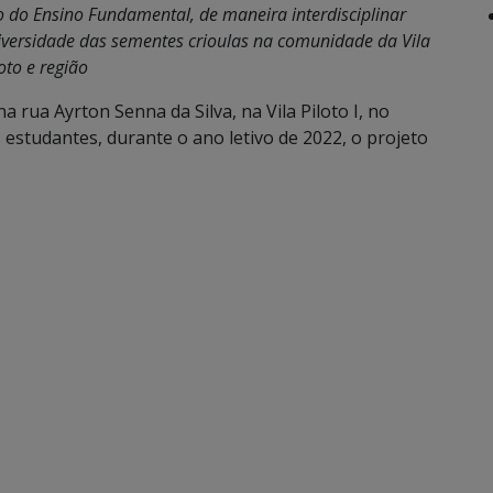
o do Ensino Fundamental, de maneira interdisciplinar
iversidade das sementes crioulas na comunidade da Vila
oto e região
a rua Ayrton Senna da Silva, na Vila Piloto I, no
estudantes, durante o ano letivo de 2022, o projeto