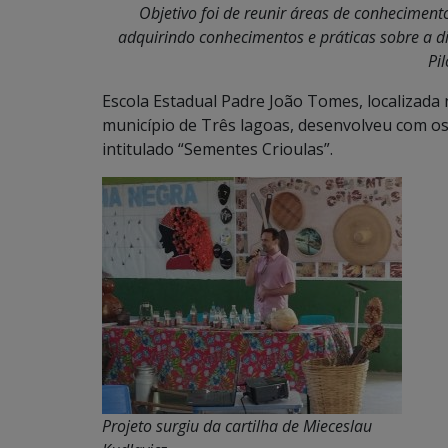
Objetivo foi de reunir áreas de conheciment
adquirindo conhecimentos e práticas sobre a d
Pil
Escola Estadual Padre João Tomes, localizada n
município de Três lagoas, desenvolveu com os 
intitulado “Sementes Crioulas”.
Projeto surgiu da cartilha de Mieceslau