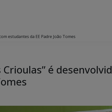
 com estudantes da EE Padre João Tomes
 Crioulas” é desenvolvi
 Tomes