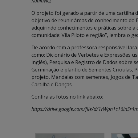
Kudlavicz
O projeto foi gerado a partir de uma cartilha
objetivo de reunir áreas de conhecimento do 
adquirindo conhecimentos e práticas sobre a 
comunidade: Vila Piloto e região”, lembra o g
De acordo com a professora responsável Iara 
como: Dicionário de Verbetes e Expressões u
inglês), Pesquisa e Registro de Dados sobre s
Germinação e plantio de Sementes Crioulas, Pe
projeto, Mandalas com sementes, Jogos de Ta
Cartilha e Danças.
Confira as fotos no link abaixo:
https://drive.google.com/file/d/1rWpn1c16inS