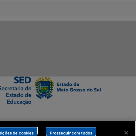
nições de cookies
Prosseguir com todos