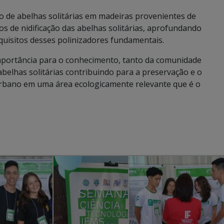
ão de abelhas solitárias em madeiras provenientes de
tos de nidificação das abelhas solitárias, aprofundando
quisitos desses polinizadores fundamentais.
importância para o conhecimento, tanto da comunidade
abelhas solitárias contribuindo para a preservação e o
bano em uma área ecologicamente relevante que é o