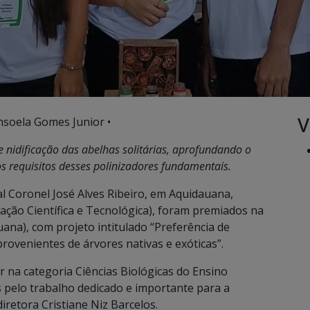
V
nsoela Gomes Junior •
e nidificação das abelhas solitárias, aprofundando o
s requisitos desses polinizadores fundamentais.
l Coronel José Alves Ribeiro, em Aquidauana,
ação Científica e Tecnológica), foram premiados na
uana), com projeto intitulado “Preferência de
provenientes de árvores nativas e exóticas”.
r na categoria Ciências Biológicas do Ensino
 pelo trabalho dedicado e importante para a
iretora Cristiane Niz Barcelos.