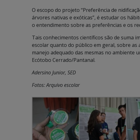
O escopo do projeto “Preferência de nidificaç
árvores nativas e exóticas”, é estudar os hábi
o entendimento sobre as preferências e os re
Tais conhecimentos científicos são de suma 
escolar quanto do público em geral, sobre as 
manejo adequado das mesmas no ambiente ur
Ecótobo Cerrado/Pantanal.
Adersino Junior, SED
Fotos: Arquivo escolar