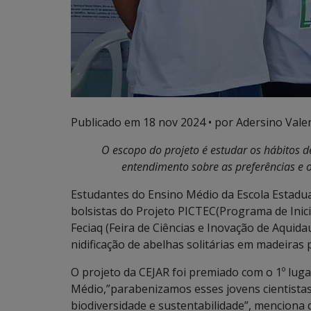
Publicado em
18 nov 2024
• por Adersino Vale
O escopo do projeto é estudar os hábitos d
entendimento sobre as preferências e o
Estudantes do Ensino Médio da Escola Estadua
bolsistas do Projeto PICTEC(Programa de Inici
Feciaq (Feira de Ciências e Inovação de Aquida
nidificação de abelhas solitárias em madeiras 
O projeto da CEJAR foi premiado com o 1º luga
Médio,”parabenizamos esses jovens cientistas
biodiversidade e sustentabilidade”, menciona d