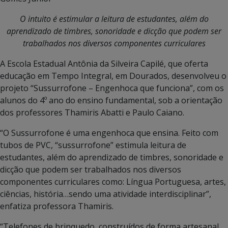
O intuito é estimular a leitura de estudantes, além do
aprendizado de timbres, sonoridade e dicção que podem ser
trabalhados nos diversos componentes curriculares
A Escola Estadual Antônia da Silveira Capilé, que oferta
educação em Tempo Integral, em Dourados, desenvolveu o
projeto “Sussurrofone – Engenhoca que funciona”, com os
alunos do 4º ano do ensino fundamental, sob a orientação
dos professores Thamiris Abatti e Paulo Caiano.
“O Sussurrofone é uma engenhoca que ensina. Feito com
tubos de PVC, “sussurrofone” estimula leitura de
estudantes, além do aprendizado de timbres, sonoridade e
dicção que podem ser trabalhados nos diversos
componentes curriculares como: Língua Portuguesa, artes,
ciências, história…sendo uma atividade interdisciplinar”,
enfatiza professora Thamiris.
“Telefones de brinquedo, construídos de forma artesanal