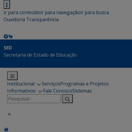
ir para conteúdo
ir para navegação
ir para busca
Ouvidoria
Transparência
SED
Secretaria de Estado de Educação
Institucional
Serviços
Programas e Projetos
Informativos
Fale Conosco
Sistemas
Pesquisar
por: