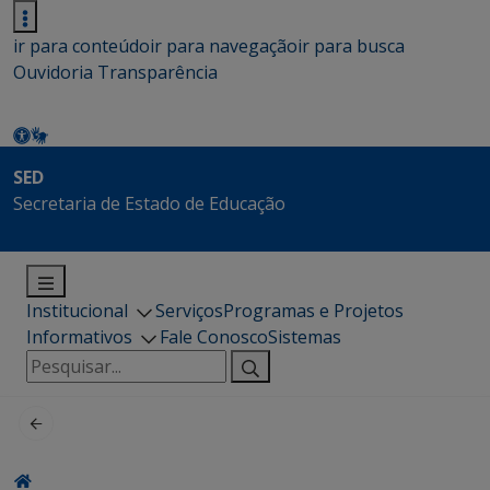
ir para conteúdo
ir para navegação
ir para busca
Ouvidoria
Transparência
SED
Secretaria de Estado de Educação
Institucional
Serviços
Programas e Projetos
Informativos
Fale Conosco
Sistemas
Pesquisar
por: