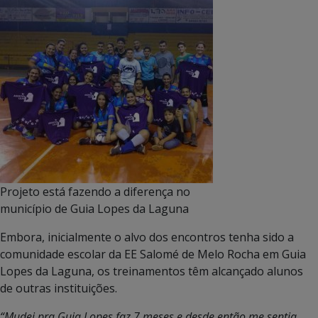
Projeto está fazendo a diferença no
município de Guia Lopes da Laguna
Embora, inicialmente o alvo dos encontros tenha sido a
comunidade escolar da EE Salomé de Melo Rocha em Guia
Lopes da Laguna, os treinamentos têm alcançado alunos
de outras instituições.
“Mudei pra Guia Lopes faz 7 meses e desde então me sentia