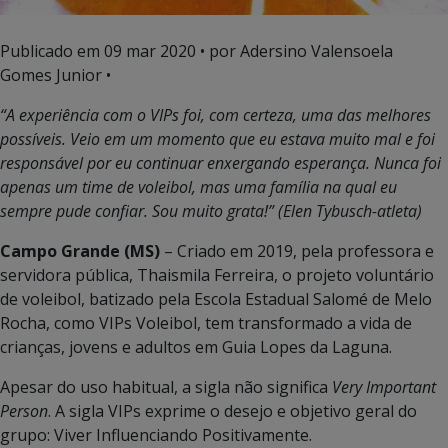
Publicado em
09 mar 2020
• por Adersino Valensoela
Gomes Junior •
“A experiência com o VIPs foi, com certeza, uma das melhores
possíveis. Veio em um momento que eu estava muito mal e foi
responsável por eu continuar enxergando esperança. Nunca foi
apenas um time de voleibol, mas uma família na qual eu
sempre pude confiar. Sou muito grata!” (Elen Tybusch-atleta)
Campo Grande (MS)
– Criado em 2019, pela professora e
servidora pública, Thaismila Ferreira, o projeto voluntário
de voleibol, batizado pela Escola Estadual Salomé de Melo
Rocha, como VIPs Voleibol, tem transformado a vida de
crianças, jovens e adultos em Guia Lopes da Laguna.
Apesar do uso habitual, a sigla não significa
Very Important
Person
. A sigla VIPs exprime o desejo e objetivo geral do
grupo: Viver Influenciando Positivamente.