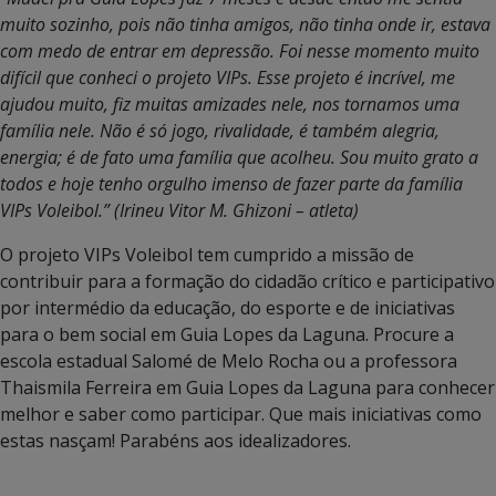
muito sozinho, pois não tinha amigos, não tinha onde ir, estava
com medo de entrar em depressão. Foi nesse momento muito
difícil que conheci o projeto VIPs. Esse projeto é incrível, me
ajudou muito, fiz muitas amizades nele, nos tornamos uma
família nele. Não é só jogo, rivalidade, é também alegria,
energia; é de fato uma família que acolheu. Sou muito grato a
todos e hoje tenho orgulho imenso de fazer parte da família
VIPs Voleibol.” (Irineu Vitor M. Ghizoni – atleta)
O projeto VIPs Voleibol tem cumprido a missão de
contribuir para a formação do cidadão crítico e participativo
por intermédio da educação, do esporte e de iniciativas
para o bem social em Guia Lopes da Laguna. Procure a
escola estadual Salomé de Melo Rocha ou a professora
Thaismila Ferreira em Guia Lopes da Laguna para conhecer
melhor e saber como participar. Que mais iniciativas como
estas nasçam! Parabéns aos idealizadores.