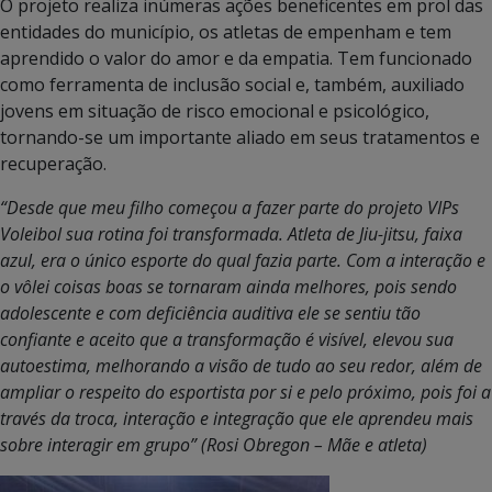
O projeto realiza inúmeras ações beneficentes em prol das
entidades do município, os atletas de empenham e tem
aprendido o valor do amor e da empatia. Tem funcionado
como ferramenta de inclusão social e, também, auxiliado
jovens em situação de risco emocional e psicológico,
tornando-se um importante aliado em seus tratamentos e
recuperação.
“Desde que meu filho começou a fazer parte do projeto VIPs
Voleibol sua rotina foi transformada. Atleta de Jiu-jitsu, faixa
azul, era o único esporte do qual fazia parte. Com a interação e
o vôlei coisas boas se tornaram ainda melhores, pois sendo
adolescente e com deficiência auditiva ele se sentiu tão
confiante e aceito que a transformação é visível, elevou sua
autoestima, melhorando a visão de tudo ao seu redor, além de
ampliar o respeito do esportista por si e pelo próximo, pois foi a
través da troca, interação e integração que ele aprendeu mais
sobre interagir em grupo” (Rosi Obregon – Mãe e atleta)