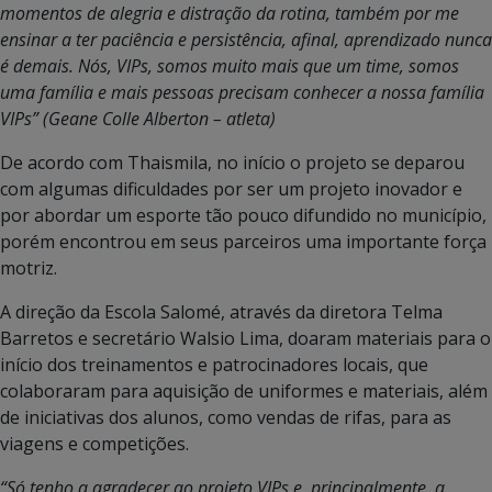
momentos de alegria e distração da rotina, também por me
ensinar a ter paciência e persistência, afinal, aprendizado nunca
é demais. Nós, VIPs, somos muito mais que um time, somos
uma família e mais pessoas precisam conhecer a nossa família
VIPs” (Geane Colle Alberton – atleta)
De acordo com Thaismila, no início o projeto se deparou
com algumas dificuldades por ser um projeto inovador e
por abordar um esporte tão pouco difundido no município,
porém encontrou em seus parceiros uma importante força
motriz.
A direção da Escola Salomé, através da diretora Telma
Barretos e secretário Walsio Lima, doaram materiais para o
início dos treinamentos e patrocinadores locais, que
colaboraram para aquisição de uniformes e materiais, além
de iniciativas dos alunos, como vendas de rifas, para as
viagens e competições.
“Só tenho a agradecer ao projeto VIPs e, principalmente, a