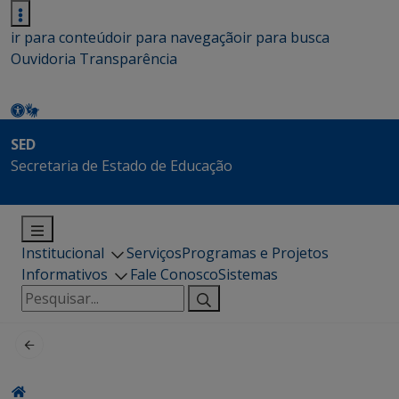
ir para conteúdo
ir para navegação
ir para busca
Ouvidoria
Transparência
SED
Secretaria de Estado de Educação
Institucional
Serviços
Programas e Projetos
Informativos
Fale Conosco
Sistemas
Pesquisar
por: