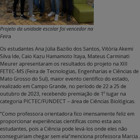
Projeto da unidade escolar foi vencedor na
Feir
a
Os estudantes Ana Júlia Bazilio dos Santos, Vitória Akemi
Silva Ide, Caio Kazu Hamamoto Itaya, Mateus Carminati
Meurer apresentaram os resultados do projeto na XIII
FETEC-MS (Feira de Tecnologias, Engenharias e Ciências de
Mato Grosso do Sul), maior evento científico do estado,
realizado em Campo Grande, no período de 22 a 25 de
outubro de 2023, recebendo premiação de 1º lugar na
categoria PICTEC/FUNDECT – área de Ciências Biológicas.
“Como professora orientadora fico imensamente feliz em
proporcionar experiências científicas como esta aos
estudantes, pois a Ciência pode levá-los onde eles não
conseguiriam chegar sem ela”menciona professora Marcia .