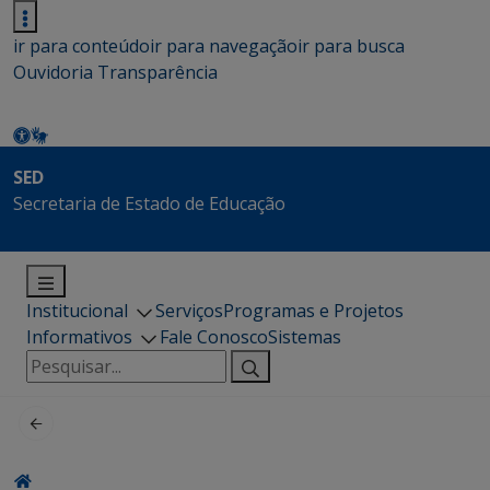
ir para conteúdo
ir para navegação
ir para busca
Ouvidoria
Transparência
SED
Secretaria de Estado de Educação
Institucional
Serviços
Programas e Projetos
Informativos
Fale Conosco
Sistemas
Pesquisar
por: