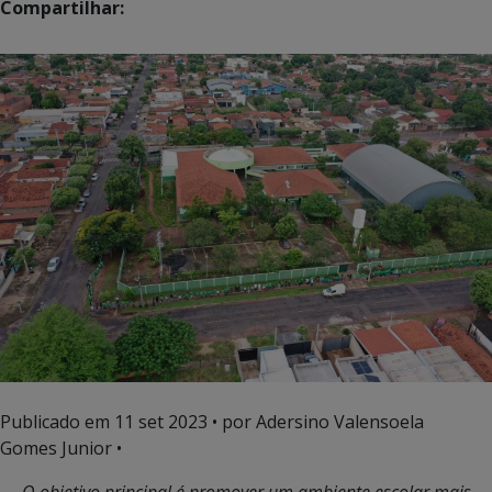
Compartilhar:
Publicado em
11 set 2023
• por Adersino Valensoela
Gomes Junior •
O objetivo principal é promover um ambiente escolar mais