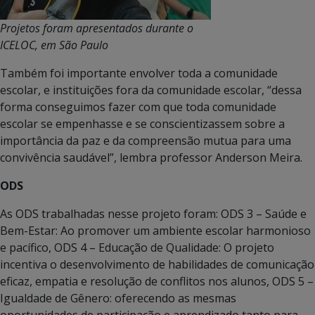
Projetos foram apresentados durante o
ICELOC, em São Paulo
Também foi importante envolver toda a comunidade
escolar, e instituições fora da comunidade escolar, “dessa
forma conseguimos fazer com que toda comunidade
escolar se empenhasse e se conscientizassem sobre a
importância da paz e da compreensão mutua para uma
convivência saudável”, lembra professor Anderson Meira.
ODS
As ODS trabalhadas nesse projeto foram: ODS 3 – Saúde e
Bem-Estar: Ao promover um ambiente escolar harmonioso
e pacífico, ODS 4 – Educação de Qualidade: O projeto
incentiva o desenvolvimento de habilidades de comunicação
eficaz, empatia e resolução de conflitos nos alunos, ODS 5 –
Igualdade de Gênero: oferecendo as mesmas
oportunidades de participação e aprendizado tanto para