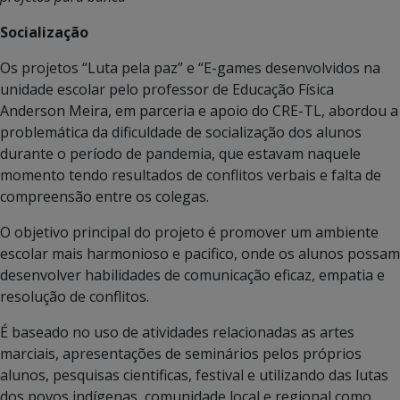
Socialização
Os projetos “Luta pela paz” e “E-games desenvolvidos na
unidade escolar pelo professor de Educação Física
Anderson Meira, em parceria e apoio do CRE-TL, abordou a
problemática da dificuldade de socialização dos alunos
durante o período de pandemia, que estavam naquele
momento tendo resultados de conflitos verbais e falta de
compreensão entre os colegas.
O objetivo principal do projeto é promover um ambiente
escolar mais harmonioso e pacifico, onde os alunos possam
desenvolver habilidades de comunicação eficaz, empatia e
resolução de conflitos.
É baseado no uso de atividades relacionadas as artes
marciais, apresentações de seminários pelos próprios
alunos, pesquisas cientificas, festival e utilizando das lutas
dos povos indígenas, comunidade local e regional como