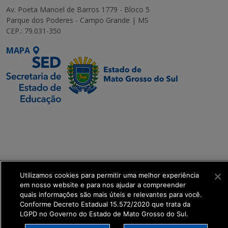
Av. Poeta Manoel de Barros 1779 - Bloco 5
Parque dos Poderes - Campo Grande | MS
CEP.: 79.031-350
MAPA
SETDIG | Secretaria-
Executiva de
Transformação Digital
get_footer();
Utilizamos cookies para permitir uma melhor experiência
em nosso website e para nos ajudar a compreender
quais informações são mais úteis e relevantes para você.
Conforme Decreto Estadual 15.572/2020 que trata da
LGPD no Governo do Estado de Mato Grosso do Sul.