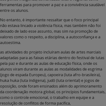
ferramentas para promover a paz e a convivência saudável
entre os alunos.
No entanto, é importante ressaltar que o foco principal
não estava lincado a violência física, mas também não foi
deixado de lado esse assunto, mas sim na promoção de
valores como o respeito, a disciplina, a autoconfiança e a
autoestima.
as atividades do projeto incluíram aulas de artes marciais
adaptadas para as faixas etárias dentro do festival de lutas
pela paz e durante as aulas de educação física, onde os
alunos viram durante as aulas as modalidades de esgrima
(jogo de espada Europeu), capoeira (luta afro-brasileira),
huka huka (luta índigena), judô (luta oriental) e jogos de
oposição, onde foram ensinados além do aprimoramento
da coordenação motora global, os princípios fundamentais,
como o controle emocional, o trabalho em equipe e a
resolução de conflitos de forma pacifica,