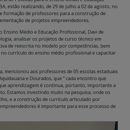
A, estão realizando, de 29 de julho a 02 de agosto, no
de formação de professores para a construção de
mplementação de projetos empreendedores.
o Ensino Médio e Educação Profissional, Davi de
ogia, analisar os projetos de curso técnico em
ctiva de reescrita no modelo por competências, bem
o currículo do ensino médio profissional e capacitar
ta, mencionou aos professores de 05 escolas estaduais
 Aquidauana e Dourados, que “ cada encontro que
e aprendizagem é contínua, portanto, importante a
to. Estamos investindo muito na pesquisa, onde os
o, e a construção de currículo articulado por
 empreendedores é importante para esse processo de