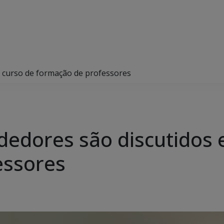
 curso de formação de professores
edores são discutidos 
essores