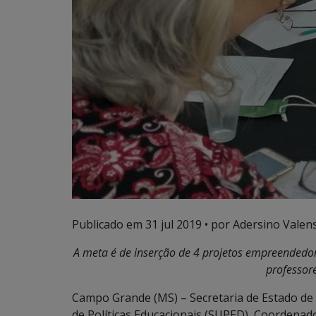
Publicado em
31 jul 2019
• por Adersino Valen
A meta é de inserção de 4 projetos empreendedore
professore
Campo Grande (MS) – Secretaria de Estado de 
de Políticas Educacionais (SUPED), Coordenado