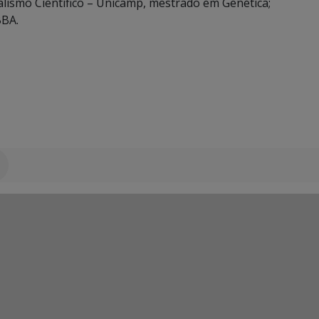
lismo Científico – Unicamp, mestrado em Genética;
BBA.