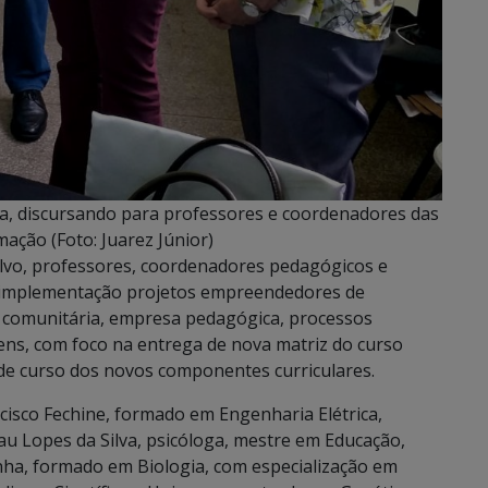
tta, discursando para professores e coordenadores das
mação (Foto: Juarez Júnior)
alvo, professores, coordenadores pedagógicos e
a implementação projetos empreendedores de
ão comunitária, empresa pedagógica, processos
agens, com foco na entrega de nova matriz do curso
 de curso dos novos componentes curriculares.
cisco Fechine, formado em Engenharia Elétrica,
cau Lopes da Silva, psicóloga, mestre em Educação,
nha, formado em Biologia, com especialização em