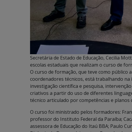
Secretária de Estado de Educação, Cecilia Mo
escolas estaduais que realizam o curso de for
O curso de formação, que teve como público 
coordenadores técnicos, está trabalhando n
investigação científica e pesquisa, intervenç
criativos a partir do uso de diferentes lingu
técnico articulado por competências e planos
O curso foi ministrado pelos formadores: Fran
professor do Instituto Federal da Paraíba; Ca
assessora de Educação do Itaú BBA; Paulo Cu