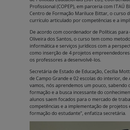
Profissional (COPEP), em parceria com ITAÚ BB
Centro de Formação Mariluce Bittar, o curso 
currículo articulado por competências e a i
De acordo com coordenador de Políticas para 
Oliveira dos Santos, o curso tem como metodol
informática e serviços jurídicos com a perspe
como inserção de 4 projetos empreendedores n
os professores a desenvolvê-los.
Secretária de Estado de Educação, Cecília Mot
de Campo Grande e 02 escolas do interior, de
vamos, nós aprendemos um pouco, sabendo qu
formação e a busca incessante do conhecimen
alunos saem focados para o mercado de trabalh
competências e a implementação de projetos
formação do estudante”, enfatiza secretária.