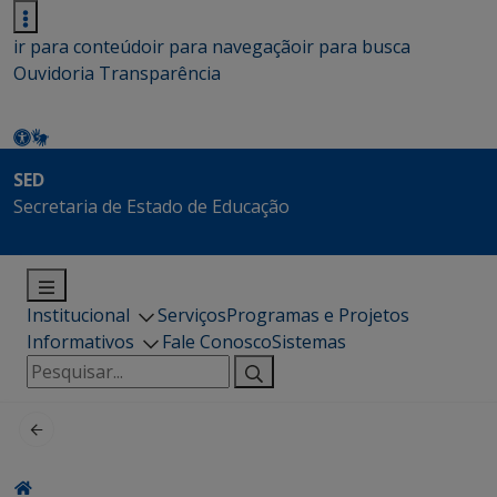
ir para conteúdo
ir para navegação
ir para busca
Ouvidoria
Transparência
SED
Secretaria de Estado de Educação
Institucional
Serviços
Programas e Projetos
Informativos
Fale Conosco
Sistemas
Pesquisar
por: