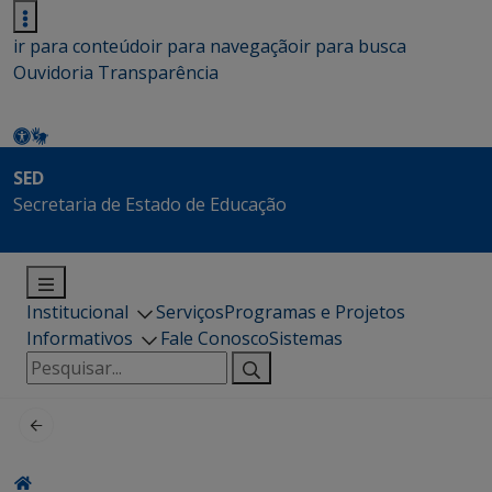
ir para conteúdo
ir para navegação
ir para busca
Ouvidoria
Transparência
SED
Secretaria de Estado de Educação
Institucional
Serviços
Programas e Projetos
Informativos
Fale Conosco
Sistemas
Pesquisar
por: