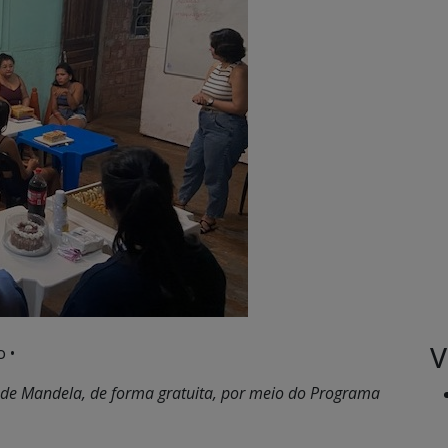
V
 •
ade Mandela, de forma gratuita, por meio do Programa