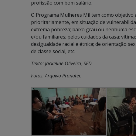
profissão com bom salário.
O Programa Mulheres Mil tem como objetivo a
prioritariamente, em situação de vulnerabilid
extrema pobreza; baixo grau ou nenhuma escol
e/ou familiares; pelos cuidados da casa; vítim
desigualdade racial e étnica; de orientação sex
de classe social, etc.
Texto: Jackeline Oliveira, SED
Fotos: Arquivo Pronatec