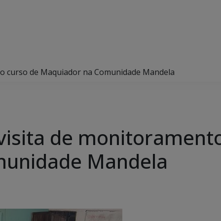
 do curso de Maquiador na Comunidade Mandela
 visita de monitorament
munidade Mandela