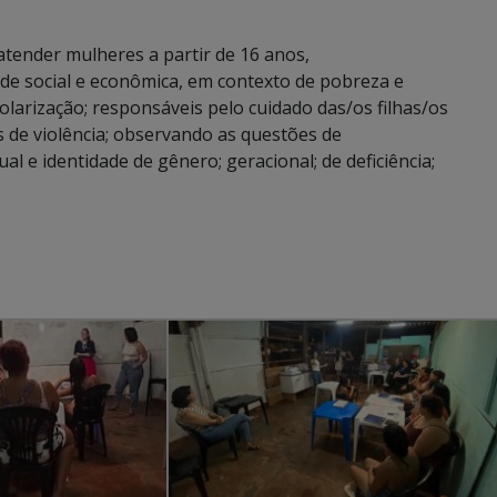
tender mulheres a partir de 16 anos,
ade social e econômica, em contexto de pobreza e
arização; responsáveis pelo cuidado das/os filhas/os
as de violência; observando as questões de
ual e identidade de gênero; geracional; de deficiência;