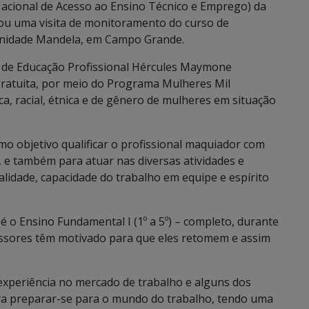
acional de Acesso ao Ensino Técnico e Emprego) da
izou uma visita de monitoramento do curso de
munidade Mandela, em Campo Grande.
l de Educação Profissional Hércules Maymone
ratuita, por meio do Programa Mulheres Mil
ca, racial, étnica e de gênero de mulheres em situação
o objetivo qualificar o profissional maquiador com
 e também para atuar nas diversas atividades e
nalidade, capacidade do trabalho em equipe e espírito
 o Ensino Fundamental I (1º a 5º) – completo, durante
fessores têm motivado para que eles retomem e assim
experiência no mercado de trabalho e alguns dos
ara preparar-se para o mundo do trabalho, tendo uma