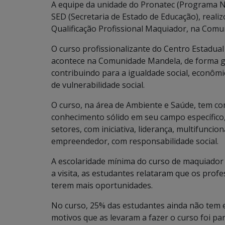
A equipe da unidade do Pronatec (Programa N
SED (Secretaria de Estado de Educação), real
Qualificação Profissional Maquiador, na Co
O curso profissionalizante do Centro Estadua
acontece na Comunidade Mandela, de forma g
contribuindo para a igualdade social, econômi
de vulnerabilidade social.
O curso, na área de Ambiente e Saúde, tem com
conhecimento sólido em seu campo específico,
setores, com iniciativa, liderança, multifuncio
empreendedor, com responsabilidade social.
A escolaridade mínima do curso de maquiador é
a visita, as estudantes relataram que os pro
terem mais oportunidades.
No curso, 25% das estudantes ainda não tem 
motivos que as levaram a fazer o curso foi p