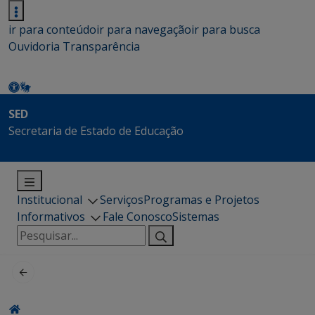
ir para conteúdo
ir para navegação
ir para busca
Ouvidoria
Transparência
SED
Secretaria de Estado de Educação
Institucional
Serviços
Programas e Projetos
Informativos
Fale Conosco
Sistemas
Pesquisar
por: