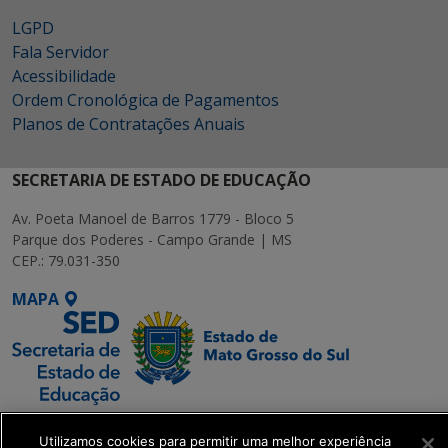
LGPD
Fala Servidor
Acessibilidade
Ordem Cronológica de Pagamentos
Planos de Contratações Anuais
SECRETARIA DE ESTADO DE EDUCAÇÃO
Av. Poeta Manoel de Barros 1779 - Bloco 5
Parque dos Poderes - Campo Grande | MS
CEP.: 79.031-350
MAPA
SETDIG | Secretaria-
Utilizamos cookies para permitir uma melhor experiência