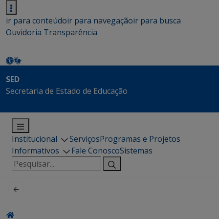
ir para conteúdo
ir para navegação
ir para busca
Ouvidoria
Transparência
SED
Secretaria de Estado de Educação
Institucional
Serviços
Programas e Projetos
Informativos
Fale Conosco
Sistemas
Pesquisar
por: