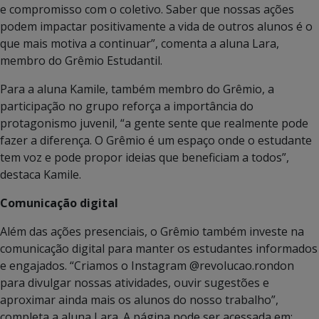
e compromisso com o coletivo. Saber que nossas ações
podem impactar positivamente a vida de outros alunos é o
que mais motiva a continuar”, comenta a aluna Lara,
membro do Grêmio Estudantil.
Para a aluna Kamile, também membro do Grêmio, a
participação no grupo reforça a importância do
protagonismo juvenil, “a gente sente que realmente pode
fazer a diferença. O Grêmio é um espaço onde o estudante
tem voz e pode propor ideias que beneficiam a todos”,
destaca Kamile.
Comunicação digital
Além das ações presenciais, o Grêmio também investe na
comunicação digital para manter os estudantes informados
e engajados. “Criamos o Instagram @revolucao.rondon
para divulgar nossas atividades, ouvir sugestões e
aproximar ainda mais os alunos do nosso trabalho”,
completa a aluna Lara. A página pode ser acessada em: