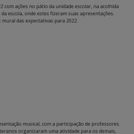
22 com ações no pátio da unidade escolar, na acolhida
da escola, onde estes fizeram suas apresentações.
 mural das expectativas para 2022.
entação musical, com a participação de professores
eteranos organizaram uma atividade para os demais,