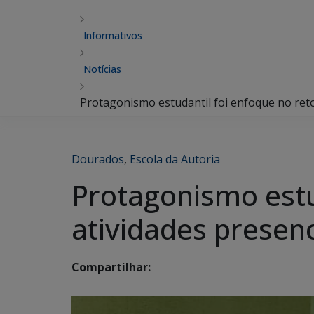
Informativos
Notícias
Protagonismo estudantil foi enfoque no retor
Dourados
,
Escola da Autoria
Protagonismo estu
atividades presenc
Compartilhar: