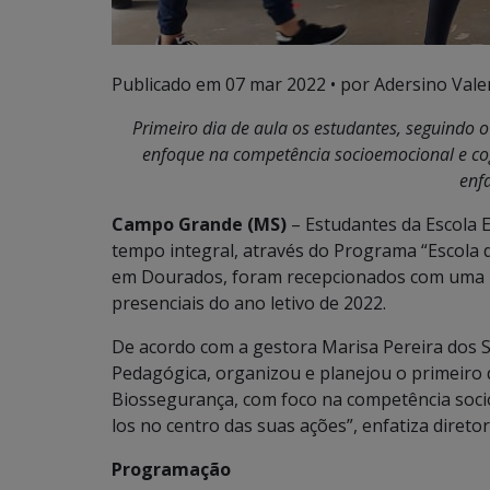
Publicado em
07 mar 2022
• por Adersino Vale
Primeiro dia de aula os estudantes, seguindo
enfoque na competência socioemocional e cogn
enfa
Campo Grande (MS)
– Estudantes da Escola E
tempo integral, através do Programa “Escola d
em Dourados, foram recepcionados com uma p
presenciais do ano letivo de 2022.
De acordo com a gestora Marisa Pereira dos S
Pedagógica, organizou e planejou o primeiro 
Biossegurança, com foco na competência socio
los no centro das suas ações”, enfatiza diretor
Programação