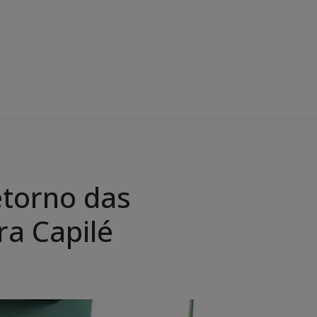
etorno das
ra Capilé