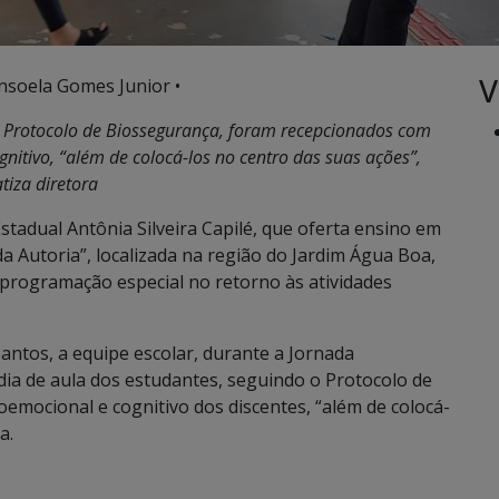
V
nsoela Gomes Junior •
 o Protocolo de Biossegurança, foram recepcionados com
itivo, “além de colocá-los no centro das suas ações”,
tiza diretora
stadual Antônia Silveira Capilé, que oferta ensino em
a Autoria”, localizada na região do Jardim Água Boa,
rogramação especial no retorno às atividades
antos, a equipe escolar, durante a Jornada
dia de aula dos estudantes, seguindo o Protocolo de
emocional e cognitivo dos discentes, “além de colocá-
a.