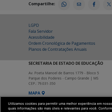
Compartilhe:
LGPD
Fala Servidor
Acessibilidade
Ordem Cronológica de Pagamentos
Planos de Contratações Anuais
SECRETARIA DE ESTADO DE EDUCAÇÃO
Av. Poeta Manoel de Barros 1779 - Bloco 5
Parque dos Poderes - Campo Grande | MS
CEP.: 79.031-350
MAPA
SETDIG | Secretaria-Executiva de Transf
Utilizamos cookies para permitir uma melhor experiência em noss
quais informações são mais úteis e relevantes para você. Confor