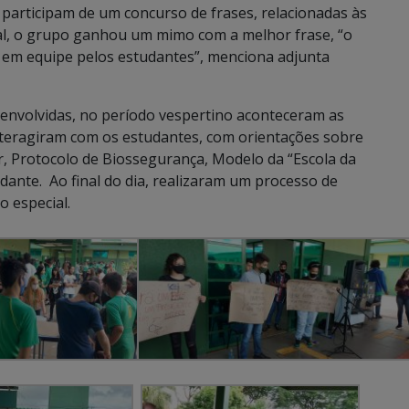
 participam de um concurso de frases, relacionadas às
onal, o grupo ganhou um mimo com a melhor frase, “o
 em equipe pelos estudantes”, menciona adjunta
envolvidas, no período vespertino aconteceram as
nteragiram com os estudantes, com orientações sobre
, Protocolo de Biossegurança, Modelo da “Escola da
dante. Ao final do dia, realizaram um processo de
o especial.