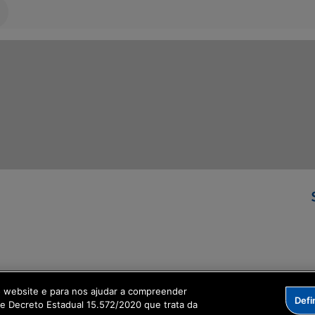
ormação Digital
o website e para nos ajudar a compreender
Defi
me Decreto Estadual 15.572/2020 que trata da