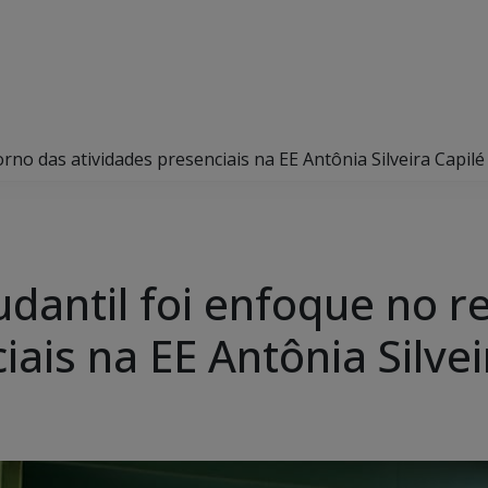
no das atividades presenciais na EE Antônia Silveira Capilé
dantil foi enfoque no r
iais na EE Antônia Silvei