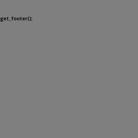
Transformação Digital
get_footer();