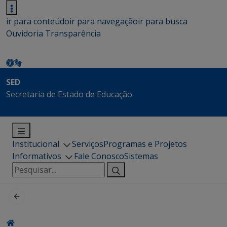
ir para conteúdo
ir para navegação
ir para busca
Ouvidoria
Transparência
SED
Secretaria de Estado de Educação
Institucional
Serviços
Programas e Projetos
Informativos
Fale Conosco
Sistemas
Pesquisar
por: