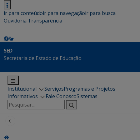
ir para conteúdo
ir para navegação
ir para busca
Ouvidoria
Transparência
SED
Secretaria de Estado de Educação
Institucional
Serviços
Programas e Projetos
Informativos
Fale Conosco
Sistemas
Pesquisar
por: