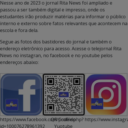
Nesse ano de 2023 o jornal Rita News foi ampliado e
passou a ser também digital e impresso, onde os
estudantes irão produzir matérias para informar o público
interno e externo sobre fatos relevantes que acontecem na
escola e fora dela.
Segue as fotos dos bastidores do jornal e também o
endereço eletrônico para acesso. Acesse o telejornal Rita
News no instagran, no facebook e no youtube pelos
endereços abaixo:
https://www.facebook.com/profile.php?
QR Code do
https://www.instagr
id=100076278961392
Yuotube