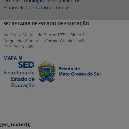
Ordem Cronológica de Pagamentos
Planos de Contratações Anuais
SECRETARIA DE ESTADO DE EDUCAÇÃO
Av. Poeta Manoel de Barros 1779 - Bloco 5
Parque dos Poderes - Campo Grande | MS
CEP.: 79.031-350
MAPA
SETDIG | Secretaria-
Executiva de
Transformação Digital
get_footer();