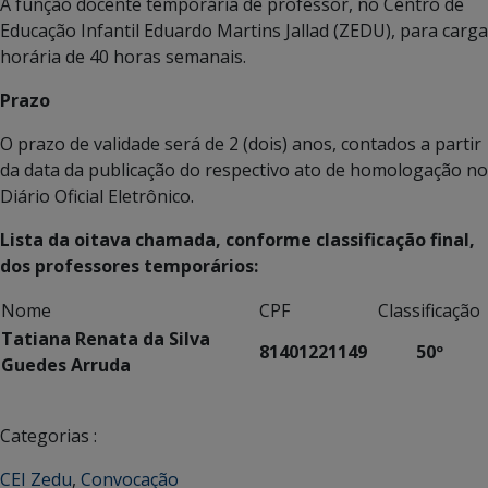
A função docente temporária de professor, no Centro de
Educação Infantil Eduardo Martins Jallad (ZEDU), para carga
horária de 40 horas semanais.
Prazo
O prazo de validade será de 2 (dois) anos, contados a partir
da data da publicação do respectivo ato de homologação no
Diário Oficial Eletrônico.
Lista da oitava chamada, conforme classificação final,
dos professores temporários:
Nome
CPF
Classificação
Tatiana Renata da Silva
81401221149
50º
Guedes Arruda
Categorias :
CEI Zedu
,
Convocação