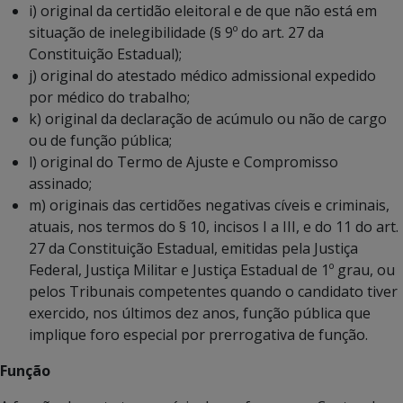
i) original da certidão eleitoral e de que não está em
situação de inelegibilidade (§ 9º do art. 27 da
Constituição Estadual);
j) original do atestado médico admissional expedido
por médico do trabalho;
k) original da declaração de acúmulo ou não de cargo
ou de função pública;
l) original do Termo de Ajuste e Compromisso
assinado;
m) originais das certidões negativas cíveis e criminais,
atuais, nos termos do § 10, incisos I a III, e do 11 do art.
27 da Constituição Estadual, emitidas pela Justiça
Federal, Justiça Militar e Justiça Estadual de 1º grau, ou
pelos Tribunais competentes quando o candidato tiver
exercido, nos últimos dez anos, função pública que
implique foro especial por prerrogativa de função.
Função