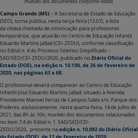
munido dos documentos conforme edital.
Campo Grande (MS)
– A Secretaria de Estado de Educação
(SED), torna pública, nesta terça-feira (13.07), a lista
da oitava chamada de convocação para professores
temporários, que atuarão no Centro de Educação Infantil
Eduardo Martins Jallad (CEI-ZEDU), conforme classificação
no Edital n. 4 do Processo Seletivo Simplificado –
SAD/SED/CEI-ZEDU/2020, publicado no
Diário Oficial do
Estado (DOE), na edição n. 10.100, de 26 de fevereiro de
2020, nas páginas 63 a 68.
O profissional deverá comparecer ao Centro de Educação
Infantil José Eduardo Martins Jallad, situado à Avenida
Presidente Manoel Ferraz de Campos Sales s/n, Parque dos
Poderes, exclusivamente, nesta quarta-feira, 14 de julho de
2021, das 8h às 16h, munido dos documentos relacionados
no item 7.4 do Edital n. 1 SAD/SED/CEI-
ZEDU/2020, presente na
edição n. 10.092 do Diário Oficial
do Estado (DOE), de 12 de fevereiro de 2020
.