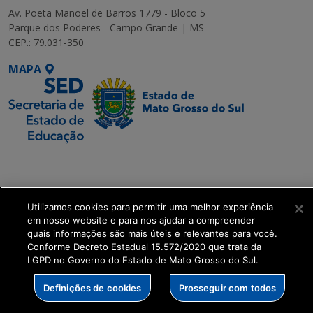
Av. Poeta Manoel de Barros 1779 - Bloco 5
Parque dos Poderes - Campo Grande | MS
CEP.: 79.031-350
MAPA
SETDIG | Secretaria-
Executiva de
Transformação Digital
Utilizamos cookies para permitir uma melhor experiência
em nosso website e para nos ajudar a compreender
get_footer();
quais informações são mais úteis e relevantes para você.
Conforme Decreto Estadual 15.572/2020 que trata da
LGPD no Governo do Estado de Mato Grosso do Sul.
Definições de cookies
Prosseguir com todos