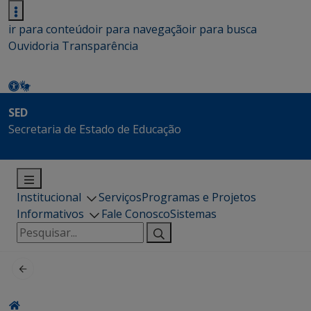
ir para conteúdo
ir para navegação
ir para busca
Ouvidoria
Transparência
SED
Secretaria de Estado de Educação
Institucional
Serviços
Programas e Projetos
Informativos
Fale Conosco
Sistemas
Pesquisar
por: