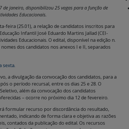
7 de janeiro, disponibilizou 25 vagas para a função de
Atividades Educacionais.
-feira (25.01), a relação de candidatos inscritos para
Educação Infantil José Eduardo Martins Jallad (CEI-
vidades Educacionais. O edital, disponível na edição n.
os nomes dos candidatos nos anexos I e II, separados
a sexta.
vo, a divulgação da convocação dos candidatos, para a
após o período recursal, entre os dias 25 e 28. O
Seletivo, além da convocação dos candidatos
ferecidas – ocorre no próximo dia 12 de fevereiro.
rá formular recurso por discordância do resultado,
entado, indicando de forma clara e objetiva as razões
eis, contados da publicação do edital. Os recursos