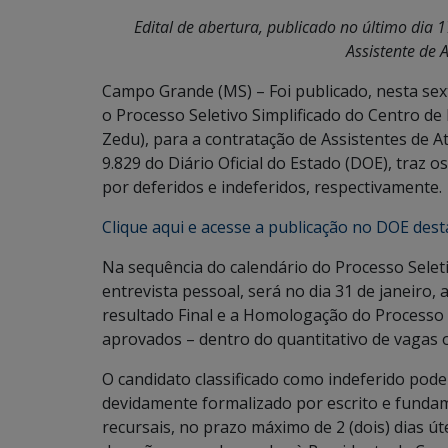
Edital de abertura, publicado no último dia 1
Assistente de 
Campo Grande (MS) – Foi publicado, nesta sexta
o Processo Seletivo Simplificado do Centro de 
Zedu), para a contratação de Assistentes de Ati
9.829 do Diário Oficial do Estado (DOE), traz 
por deferidos e indeferidos, respectivamente.
Clique aqui e acesse a publicação no DOE dest
Na sequência do calendário do Processo Seleti
entrevista pessoal, será no dia 31 de janeiro, 
resultado Final e a Homologação do Processo 
aprovados – dentro do quantitativo de vagas o
O candidato classificado como indeferido pode
devidamente formalizado por escrito e fundam
recursais, no prazo máximo de 2 (dois) dias út