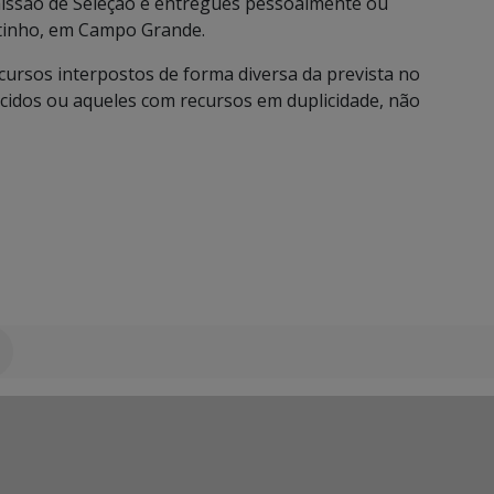
issão de Seleção e entregues pessoalmente ou
rtinho, em Campo Grande.
cursos interpostos de forma diversa da prevista no
ecidos ou aqueles com recursos em duplicidade, não