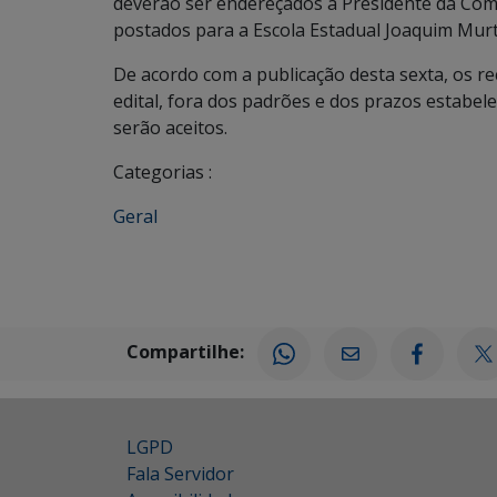
deverão ser endereçados à Presidente da Com
postados para a Escola Estadual Joaquim Mu
De acordo com a publicação desta sexta, os re
edital, fora dos padrões e dos prazos estabel
serão aceitos.
Categorias :
Geral
Compartilhe:
LGPD
Fala Servidor