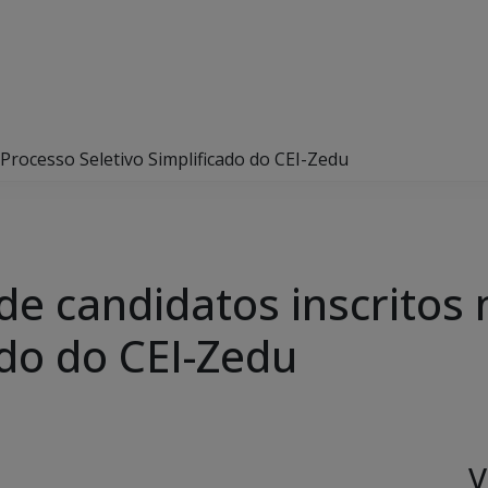
 Processo Seletivo Simplificado do CEI-Zedu
de candidatos inscritos
ado do CEI-Zedu
V