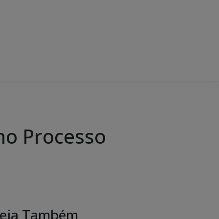
 no Processo
eja Também