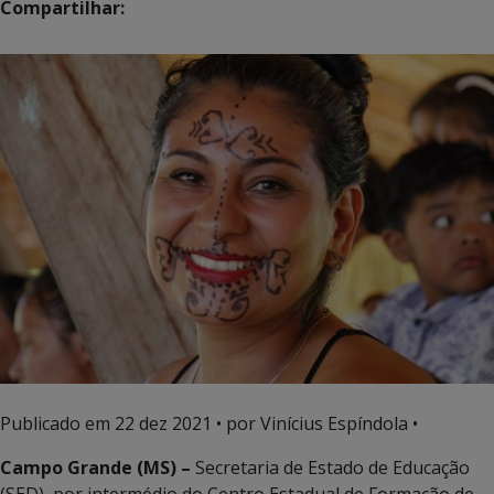
Compartilhar:
Publicado em
22 dez 2021
• por Vinícius Espíndola •
Campo Grande (MS) –
Secretaria de Estado de Educação
(SED), por intermédio do Centro Estadual de Formação de