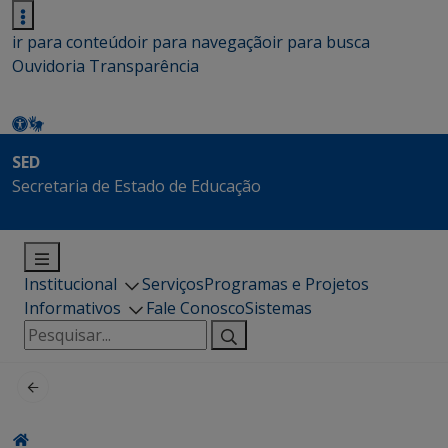
ir para conteúdo
ir para navegação
ir para busca
Ouvidoria
Transparência
SED
Secretaria de Estado de Educação
Institucional
Serviços
Programas e Projetos
Informativos
Fale Conosco
Sistemas
Pesquisar
por: