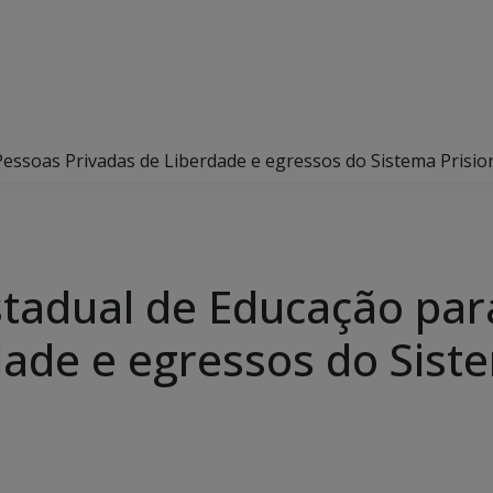
Pessoas Privadas de Liberdade e egressos do Sistema Prisio
stadual de Educação pa
dade e egressos do Siste