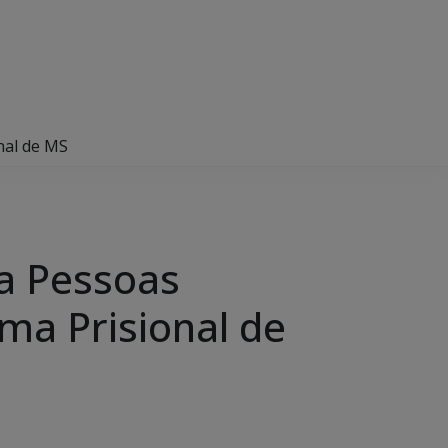
nal de MS
ra Pessoas
ma Prisional de