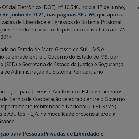
 Oficial Eletrônico (DOE), nº 10.540, no dia 17 de junho,
 de junho de 2021, nas páginas 36 a 63
, que aprova
ivadas de Liberdade e Egressos do Sistema Prisional
ões e tendo em vista o disposto no inciso II do art. 74
 2014.
dade no Estado de Mato Grosso do Sul – MS é
o celebrado entre o Governo do Estado de MS, por
o (SED) e Secretaria de Estado de Justiça e Segurança
ia de Administração do Sistema Penitenciário
arização para Jovens e Adultos nos Estabelecimentos
io de Termo de Cooperação celebrado entre o Governo
 Departamento Penitenciário Nacional (DEPEN/MS),
s e Adultos – EJA, na modalidade presencial e/ou a
Grande.
ação para Pessoas Privadas de Liberdade e