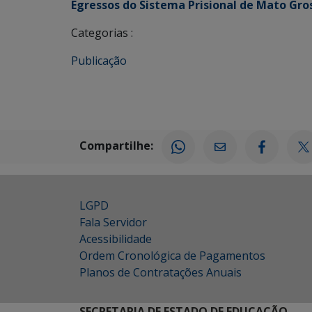
Egressos do Sistema Prisional de Mato Gros
Categorias :
Publicação
Compartilhe:
LGPD
Fala Servidor
Acessibilidade
Ordem Cronológica de Pagamentos
Planos de Contratações Anuais
SECRETARIA DE ESTADO DE EDUCAÇÃO