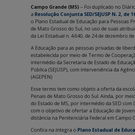
Campo Grande (MS)
– Foi duplicado no Diário
a
Resolução Conjunta SED/SEJUSP N. 2, de 16
o Plano Estadual de Educação para Pessoas Pr
de Mato Grosso do Sul, no uso de suas atribuiç
da Lei Estadual n. 4.640, de 24 de dezembro de
A Educação para as pessoas privadas de liber
estabelecida por meio de Termo de Cooperaçã
intermédio da Secretaria de Estado de Educaçã
Pública (SEJUSP), com interveniência da Agênc
(AGEPEN)
Esse termo tem como objeto a oferta da escol
Penais de Mato Grosso do Sul. Ainda, por me
do Estado de MS, por intermédio da SED com
com o objetivo de ofertar a Educação de Joven
distância na Penitenciária Federal em Campo 
Confira na íntegra o
Plano Estadual de Educ