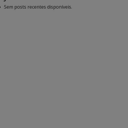
Sem posts recentes disponíveis.