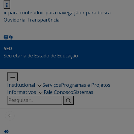
ir para conteúdo
ir para navegação
ir para busca
Ouvidoria
Transparência
SED
Secretaria de Estado de Educação
Institucional
Serviços
Programas e Projetos
Informativos
Fale Conosco
Sistemas
Pesquisar
por: