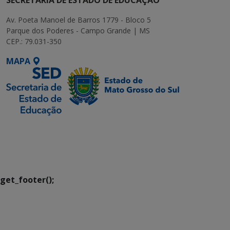
Av. Poeta Manoel de Barros 1779 - Bloco 5
Parque dos Poderes - Campo Grande | MS
CEP.: 79.031-350
MAPA
SETDIG | Secretaria-
Executiva de
Transformação Digital
get_footer();