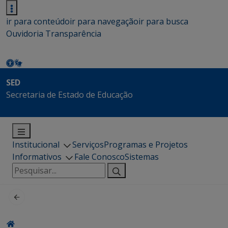
ir para conteúdo
ir para navegação
ir para busca
Ouvidoria
Transparência
SED
Secretaria de Estado de Educação
Institucional
Serviços
Programas e Projetos
Informativos
Fale Conosco
Sistemas
Pesquisar
por: