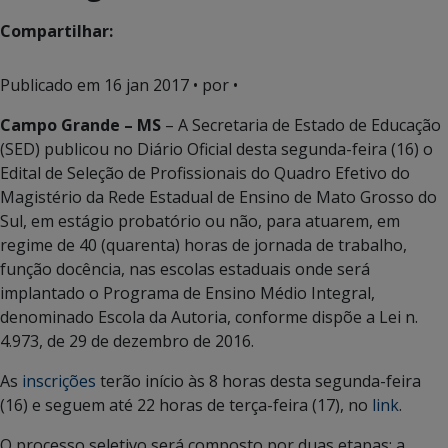
Compartilhar:
Publicado em
16 jan 2017
• por •
Campo Grande – MS
– A Secretaria de Estado de Educação
(SED) publicou no Diário Oficial desta segunda-feira (16) o
Edital de Seleção de Profissionais do Quadro Efetivo do
Magistério da Rede Estadual de Ensino de Mato Grosso do
Sul, em estágio probatório ou não, para atuarem, em
regime de 40 (quarenta) horas de jornada de trabalho,
função docência, nas escolas estaduais onde será
implantado o Programa de Ensino Médio Integral,
denominado Escola da Autoria, conforme dispõe a Lei n.
4.973, de 29 de dezembro de 2016.
As
inscrições
terão início às 8 horas desta segunda-feira
(16) e seguem até 22 horas de terça-feira (17), no
link
.
O processo seletivo será composto por duas etapas: a