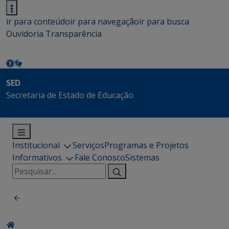
ir para conteúdo
ir para navegação
ir para busca
Ouvidoria
Transparência
SED
Secretaria de Estado de Educação
Institucional
Serviços
Programas e Projetos
Informativos
Fale Conosco
Sistemas
Pesquisar
por: