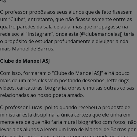
O professor propôs aos seus alunos que de fato fizessem
um “Clube”, entretanto, que não ficasse somente entre as
quatro paredes da sala de aula, mas que propagasse na
rede social “Instagram”, onde este (@clubemanoelasj) teria
o propósito de estudar profundamente e divulgar ainda
mais Manoel de Barros.
Clube do Manoel ASJ
Com isso, formaram o “Clube do Manoel ASJ” e há pouco
mais de um mês eles vêm postando desenhos, letterings,
vídeos, caricaturas, biografia, obras e muitas outras coisas
relacionadas ao nosso poeta amado.
O professor Lucas Ipólito quando recebeu a proposta de
ministrar esta disciplina, a única certeza que ele tinha em
mente era de que não faria mural biográfico com fotos, não
levaria os alunos a lerem um livro de Manoel de Barros por
obrigação, “mas, queria formar um grupo onde os alunos