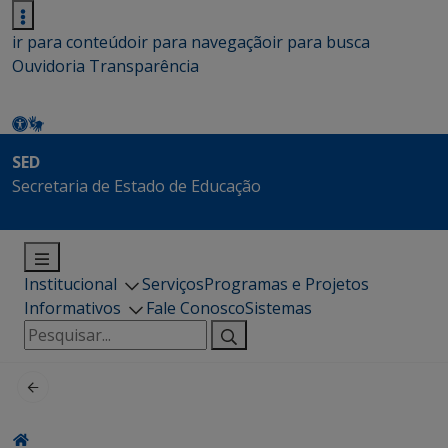
ir para conteúdo
ir para navegação
ir para busca
Ouvidoria
Transparência
SED
Secretaria de Estado de Educação
Institucional
Serviços
Programas e Projetos
Informativos
Fale Conosco
Sistemas
Pesquisar
por: