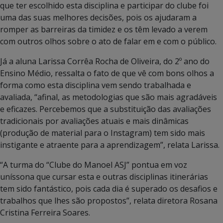
que ter escolhido esta disciplina e participar do clube foi
uma das suas melhores decisões, pois os ajudaram a
romper as barreiras da timidez e os têm levado a verem
com outros olhos sobre o ato de falar em e com o público.
Já a aluna Larissa Corrêa Rocha de Oliveira, do 2º ano do
Ensino Médio, ressalta o fato de que vê com bons olhos a
forma como esta disciplina vem sendo trabalhada e
avaliada, “afinal, as metodologias que são mais agradáveis
e eficazes. Percebemos que a substituição das avaliações
tradicionais por avaliações atuais e mais dinâmicas
(produção de material para o Instagram) tem sido mais
instigante e atraente para a aprendizagem”, relata Larissa.
“A turma do “Clube do Manoel ASJ” pontua em voz
uníssona que cursar esta e outras disciplinas itinerárias
tem sido fantástico, pois cada dia é superado os desafios e
trabalhos que lhes são propostos”, relata diretora Rosana
Cristina Ferreira Soares.