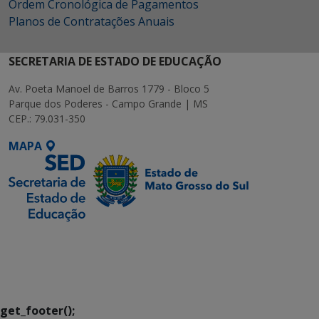
Ordem Cronológica de Pagamentos
Planos de Contratações Anuais
SECRETARIA DE ESTADO DE EDUCAÇÃO
Av. Poeta Manoel de Barros 1779 - Bloco 5
Parque dos Poderes - Campo Grande | MS
CEP.: 79.031-350
MAPA
SETDIG | Secretaria-
Executiva de
Transformação Digital
get_footer();