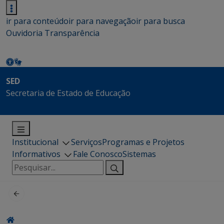
ir para conteúdo
ir para navegação
ir para busca
Ouvidoria
Transparência
SED
Secretaria de Estado de Educação
Institucional
Serviços
Programas e Projetos
Informativos
Fale Conosco
Sistemas
Pesquisar
por: