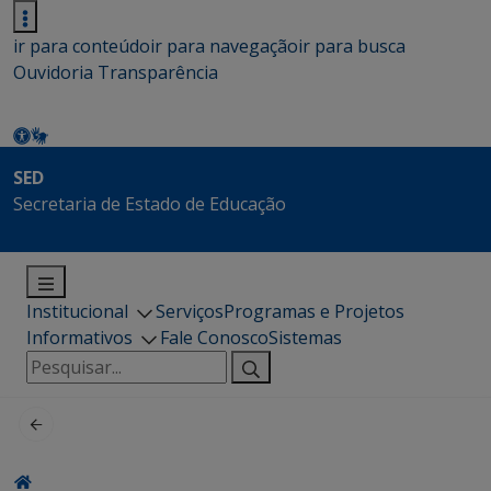
ir para conteúdo
ir para navegação
ir para busca
Ouvidoria
Transparência
SED
Secretaria de Estado de Educação
Institucional
Serviços
Programas e Projetos
Informativos
Fale Conosco
Sistemas
Pesquisar
por: