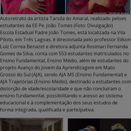
Autoretrato da artista Tarsila do Amaral, realizado peloes
estudantes da EE Pe. João Tomes (Foto: Divulgação)
Escola Estadual Padre João Tomes, está localizada na Vila
Piloto, em Três Lagoas, é direcionada pelo professor Edson
Luiz Correa Benazet e diretora adjunta Rosimari Fernanda
Gomes da Silva, conta com 553 estudantes matriculados no
Ensino Fundamental, Ensino Médio, além de estudantes do
projeto Avanço do Jovem da Aprendizagem em Mato
Grosso do Sul (AJA), sendo AJA MS (Ensino Fundamental) e
AJA Trajetórias (Ensino Médio), destinado a estudantes com
distorção de idade/escolaridade e que não concluíram o
ensino fundamental, possibilitando o acesso ao sistema
educacional e à complementação dos seus estudos de
forma integrada, qualificada e participativa.