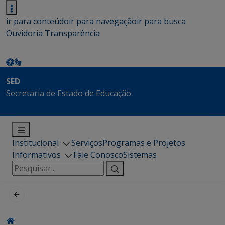
ir para conteúdo
ir para navegação
ir para busca
Ouvidoria
Transparência
SED
Secretaria de Estado de Educação
Institucional
Serviços
Programas e Projetos
Informativos
Fale Conosco
Sistemas
Pesquisar
por: