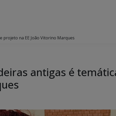
de projeto na EE João Vitorino Marques
eiras antigas é temátic
ques