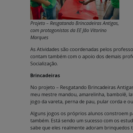
Projeto – Resgatando Brincadeiras Antigas,
com protagonistas da EE Jão Vitorino
Marques
As Atividades são coordenadas pelos profess
contam também com o apoio dos demais profes
Socialização.
Brincadeiras
No projeto – Resgatando Brincadeiras Antigas!
meu mestre mandou, amarelinha, bambolê, lat
jogo da vareta, perna de pau, pular corda e ou
Alguns jogos os próprios alunos constroem pa
também. Está sendo um sucesso com os estuda
sabe que eles realmente adoram brinquedos t