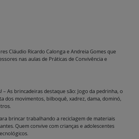
ores Cláudio Ricardo Calonga e Andreia Gomes que
sores nas aulas de Práticas de Convivência e
 – As brincadeiras destaque são: Jogo da pedrinha, o
a dos movimentos, bilboquê, xadrez, dama, dominó,
tros.
ra brincar trabalhando a reciclagem de materiais
ntes. Quem convive com crianças e adolescentes
ecnológicos.