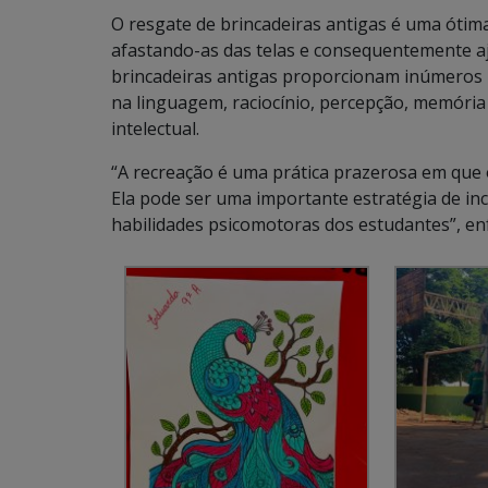
O resgate de brincadeiras antigas é uma ótim
afastando-as das telas e consequentemente aj
brincadeiras antigas proporcionam inúmeros b
na linguagem, raciocínio, percepção, memóri
intelectual.
“A recreação é uma prática prazerosa em que 
Ela pode ser uma importante estratégia de inc
habilidades psicomotoras dos estudantes”, en