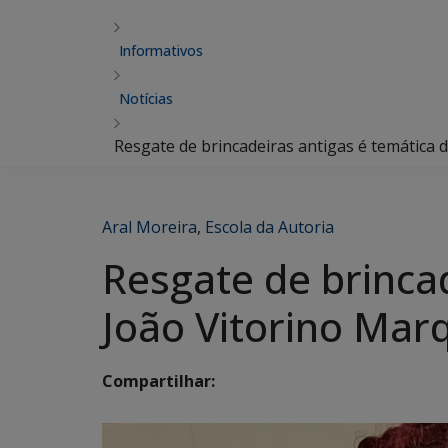
Informativos
Notícias
Resgate de brincadeiras antigas é temática 
Aral Moreira
,
Escola da Autoria
Resgate de brincad
João Vitorino Mar
Compartilhar: