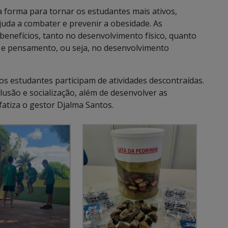
a forma para tornar os estudantes mais ativos,
uda a combater e prevenir a obesidade. As
enefícios, tanto no desenvolvimento físico, quanto
a e pensamento, ou seja, no desenvolvimento
os estudantes participam de atividades descontraídas.
lusão e socialização, além de desenvolver as
fatiza o gestor Djalma Santos.