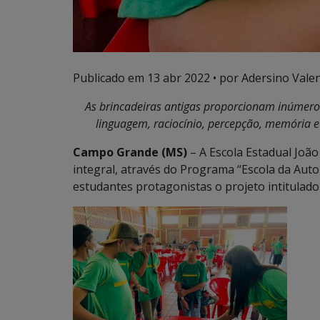
Publicado em
13 abr 2022
• por Adersino Vale
As brincadeiras antigas proporcionam inúmeros
linguagem, raciocínio, percepção, memória e
Campo Grande (MS)
– A Escola Estadual Joã
integral, através do Programa “Escola da Auto
estudantes protagonistas o projeto intitulado