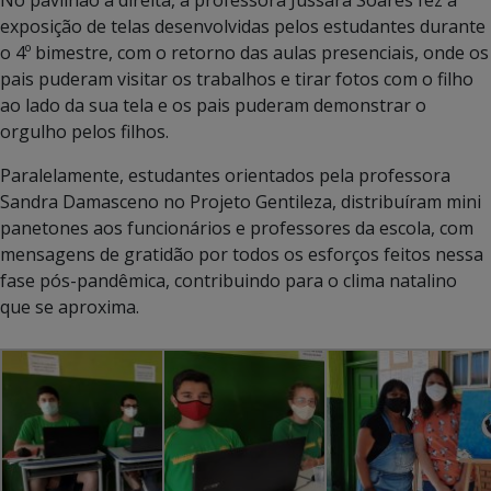
No pavilhão à direita, a professora Jussara Soares fez a
exposição de telas desenvolvidas pelos estudantes durante
o 4º bimestre, com o retorno das aulas presenciais, onde os
pais puderam visitar os trabalhos e tirar fotos com o filho
ao lado da sua tela e os pais puderam demonstrar o
orgulho pelos filhos.
Paralelamente, estudantes orientados pela professora
Sandra Damasceno no Projeto Gentileza, distribuíram mini
panetones aos funcionários e professores da escola, com
mensagens de gratidão por todos os esforços feitos nessa
fase pós-pandêmica, contribuindo para o clima natalino
que se aproxima.