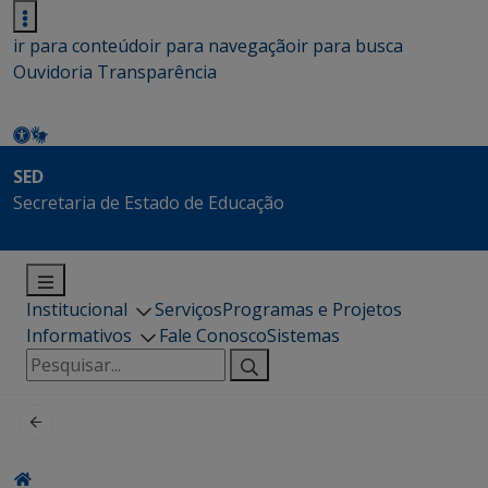
ir para conteúdo
ir para navegação
ir para busca
Ouvidoria
Transparência
SED
Secretaria de Estado de Educação
Institucional
Serviços
Programas e Projetos
Informativos
Fale Conosco
Sistemas
Pesquisar
por: