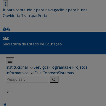
ir para conteúdo
ir para navegação
ir para busca
Ouvidoria
Transparência
SED
Secretaria de Estado de Educação
Institucional
Serviços
Programas e Projetos
Informativos
Fale Conosco
Sistemas
Pesquisar
por: