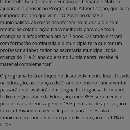
O Instituto Bem Comum e Fundações Lemann e Natura
ajudaram a pensar no Programa de Alfabetização, que será
cumprido no ano que vem, “ O governo de MS é
municipalista, as coisas acontecem no município e com
regime de colaboração trará melhoria para que toda
criança seja alfabetizada até os 7 anos. O Estado entrará
com formação continuada e o município terá que ter um
professor alfabetizador na secretaria municipal, toda
criança do 1º e 2º ano do ensino fundamental receberá
material complementar”.
O programa terá enfoque no desenvolvimento local, focado
na educação, as crianças do 2º ano do ensino fundamental
passarão por avaliação em Língua Portuguesa, formando
Índice de Qualidade da Educação, onde 85% será medido
pela prova (aprendizagem) e 15% pela taxa de aprovação e
fluxo, efetivando a média de participação e escala do
município no ranqueamento para distribuição dos 10% do
ICMS.