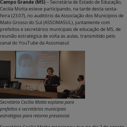
Campo Grande (MS)
– Secretária de Estado de Educação,
Cecilia Motta esteve participando, na tarde desta sexta-
feira (23.07), no auditório da Associação dos Municípios de
Mato Grosso do Sul (ASSOMASUL), juntamente com
prefeitos e secretários municipais de educação de MS, de
reunião estratégica de volta às aulas, transmitido pelo
canal do YouTube da Assomasul.
Secretária Cecilia Motta explana para
prefeitos e secretários municipais
estratégias para retorno presencial.
Secretária Cecilia Motta mencionou que no dia 2 de agosto