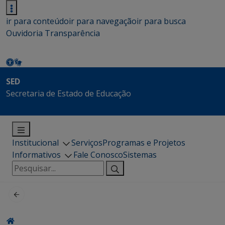
ir para conteúdo
ir para navegação
ir para busca
Ouvidoria
Transparência
SED
Secretaria de Estado de Educação
Institucional
Serviços
Programas e Projetos
Informativos
Fale Conosco
Sistemas
Pesquisar
por: