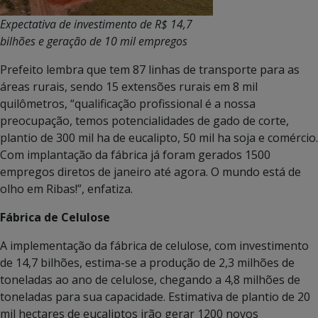
Expectativa de investimento de R$ 14,7
bilhões e geração de 10 mil empregos
Prefeito lembra que tem 87 linhas de transporte para as
áreas rurais, sendo 15 extensões rurais em 8 mil
quilômetros, “qualificação profissional é a nossa
preocupação, temos potencialidades de gado de corte,
plantio de 300 mil ha de eucalipto, 50 mil ha soja e comércio.
Com implantação da fábrica já foram gerados 1500
empregos diretos de janeiro até agora. O mundo está de
olho em Ribas!”, enfatiza.
Fábrica de Celulose
A implementação da fábrica de celulose, com investimento
de 14,7 bilhões, estima-se a produção de 2,3 milhões de
toneladas ao ano de celulose, chegando a 4,8 milhões de
toneladas para sua capacidade. Estimativa de plantio de 20
mil hectares de eucaliptos irão gerar 1200 novos